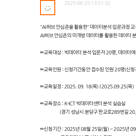
2025-08-25 13:51:32
"AI허브 안심존을 활용한" 데이터분석 입문과정 교
AI허브 안심존의 미개방 데이터를 활용한 데이터 분
✏교육대상 : 빅데이터 분석 입문자 20명, 데이터에
✏교육인원 : 신청기간동안 접수된 인원 20명(신청
✏교육일정 : 2025. 09. 18(목) | 2025.09.25(목)
✏교육장소 : K-ICT 빅데이터센터 분석 
(경기 성남시 분당구 판교로289번길 20, 
✏신청기간 : 2025년 08월 25일(월) ~ 20