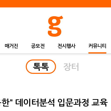
매거진
공모전
전시행사
커뮤니티
톡톡
장터
용한" 데이터분석 입문과정 교육