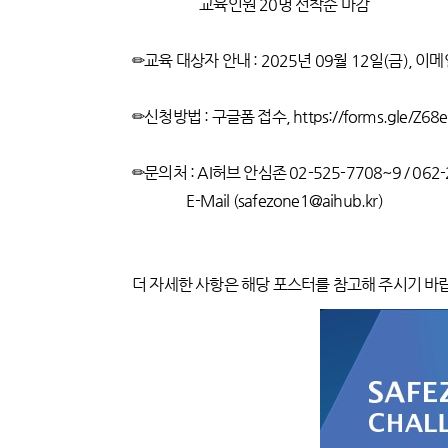
교육인원 20명 선착순 마감
✏교육 대상자 안내 : 2025년 09월 12일(금), 이
✏신청방법 : 구글폼 접수, https://forms.gle/Z68e
✏문의처 : AI허브 안심존 02-525-7708~9 /
E-Mail (safezone1@aihub.kr)
더 자세한 사항은 해당 포스터를 참고해 주시기 바