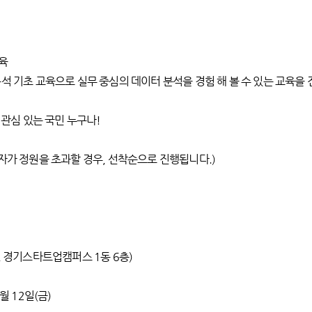
육
석 기초 교육으로 실무 중심의 데이터 분석을 경험 해 볼 수 있는 교육을
 관심 있는 국민 누구나!
자가 정원을 초과할 경우, 선착순으로 진행됩니다.)
실습실
경기스타트업캠퍼스 1동 6층)
25년 09월 12일(금)