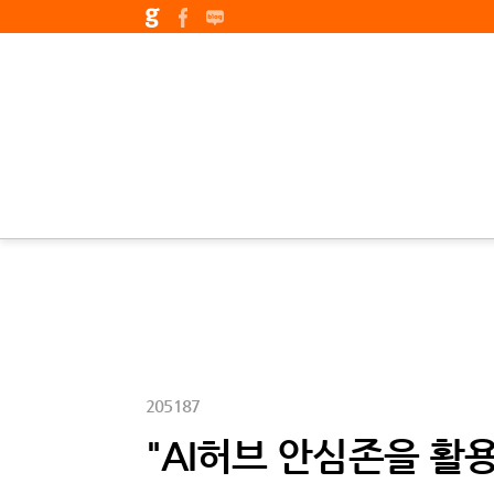
205187
"AI허브 안심존을 활