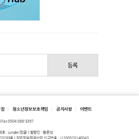
등록
방침
청소년정보보호책임
공지사항
이벤트
|
|
|
Fax 0504-388-3397
 : jungle(정글) | 발행인 : 황문상
03289호 | 직업정보제공사업 신고번호 : J1200320140043