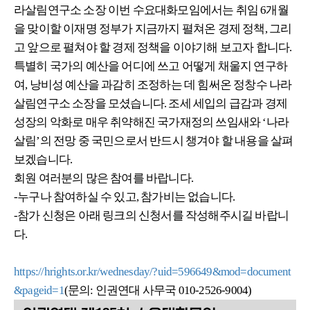
라살림연구소 소장 이번 수요대화모임에서는 취임 6개월
을 맞이할 이재명 정부가 지금까지 펼쳐온 경제 정책, 그리
고 앞으로 펼쳐야 할 경제 정책을 이야기해 보고자 합니다.
특별히 국가의 예산을 어디에 쓰고 어떻게 채울지 연구하
여, 낭비성 예산을 과감히 조정하는 데 힘써온 정창수 나라
살림연구소 소장을 모셨습니다. 조세 세입의 급감과 경제
성장의 악화로 매우 취약해진 국가재정의 쓰임새와 ‘나라
살림’의 전망 중 국민으로서 반드시 챙겨야 할 내용을 살펴
보겠습니다.
회원 여러분의 많은 참여를 바랍니다.
-누구나 참여하실 수 있고, 참가비는 없습니다.
-참가 신청은 아래 링크의 신청서를 작성해주시길 바랍니
다.
https://hrights.or.kr/wednesday/?uid=596649&mod=document
&pageid=1
(문의: 인권연대 사무국 010-2526-9004)