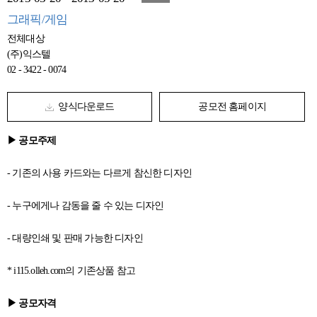
그래픽/게임
전체대상
(주)익스텔
02 - 3422 - 0074
양식다운로드
공모전 홈페이지
▶ 공모주제
- 기존의 사용 카드와는 다르게 참신한 디자인
- 누구에게나 감동을 줄 수 있는 디자인
- 대량인쇄 및 판매 가능한 디자인
* i115.olleh.com의 기존상품 참고
▶ 공모자격