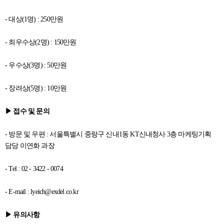
- 대상(1명) : 250만원
- 최우수상(2명) : 150만원
- 우수상(3명) : 50만원
- 장려상(5명) : 10만원
▶ 접수 및 문의
- 방문 및 우편 : 서울특별시 중랑구 신내1동 KT신내청사 3층 마케팅기획
담당 이연화 과장
- Tel : 02 - 3422 - 0074
- E-mail : lyeich@exdel.co.kr
▶ 유의사항