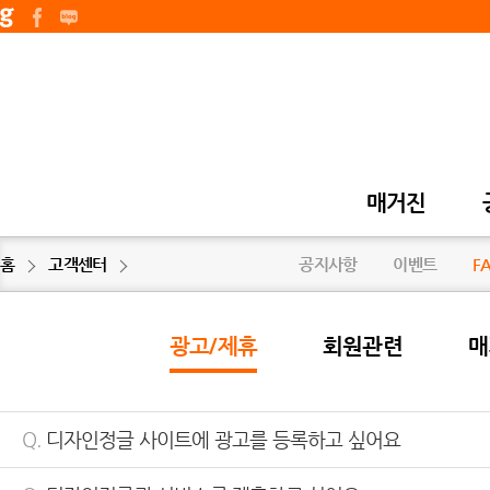
매거진
홈
고객센터
공지사항
이벤트
F
광고/제휴
회원관련
매
Q.
디자인정글 사이트에 광고를 등록하고 싶어요