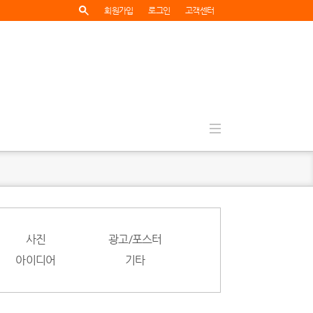
회원가입
로그인
고객센터
사진
광고/포스터
아이디어
기타