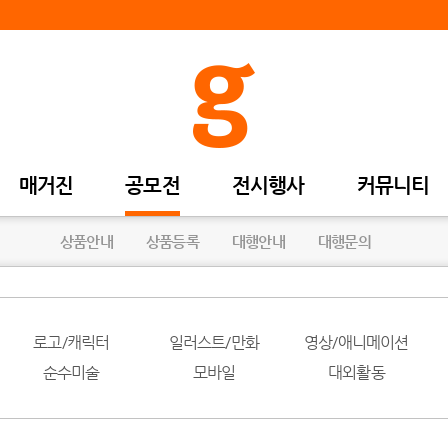
매거진
공모전
전시행사
커뮤니티
상품안내
상품등록
대행안내
대행문의
로고/캐릭터
일러스트/만화
영상/애니메이션
순수미술
모바일
대외활동