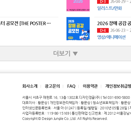
26-04-29 ~ 
D-3
일러스트/만화
부산일러스트레이션페어V.7 포스터 공모전 [THE POSTER BUSAN 2026]
2026 장애 공감 
26-06-23 ~ 
D-4
영상/애니메이션
더보기 ▼
회사소개
광고문의
FAQ
이용약관
개인정보취급
|
|
|
|
서울시 서초구 매헌로 16, 13층 1302호 디자인정글(주) | Tel 031-890-5800 | 
대표이사 : 황문상 | 개인정보관리책임자 : 황문상 | 청소년보호책임자 : 황문상
인터넷신문등록번호 : 서울 아 01247 | 등록일/발행일 : 2010년 05월 28일 | 제호
사업자등록번호 : 119-86-15169 | 통신판매업 신고번호 : 제 2012-서울강남-
Copyright © Design Jungle Co.,Ltd. All Rights Reserved.