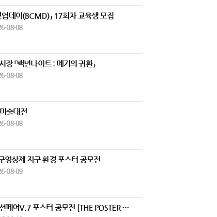
밋업데이(BCMD)」 17회차 교육생 모집
26-08-08
시장 「백년나이트 : 메기의 귀환」
26-08-08
서미술대전
26-08-08
구영상제 지구 환경 포스터 공모전
26-08-09
부산일러스트레이션페어V.7 포스터 공모전 [THE POSTER BUSAN 2026]