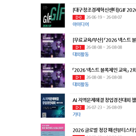
[대구창조경제혁신센터]GIF 2
26-06-19 ~ 26-08-07
D-0
아이디어
26-08-08 ~ 26-08-08
D-1
대외활동
「2026 넥스트 블록체인 교육」 2
26-08-08 ~ 26-08-08
D-1
대외활동
AI 지역문제해결 창업경진대회 
26-07-23 ~ 26-08-09
D-2
기타
2026 글로벌 청강 패션뷰티스타