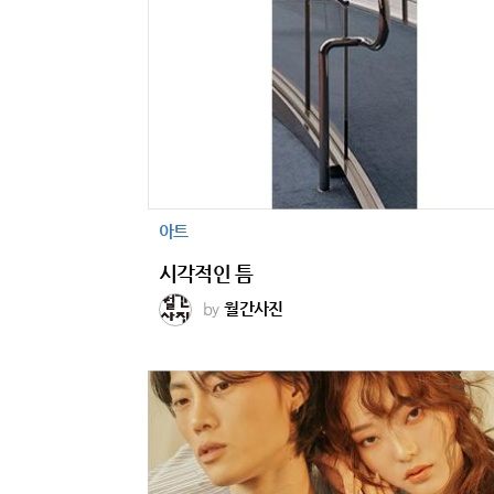
아트
시각적인 틈
by
월간사진