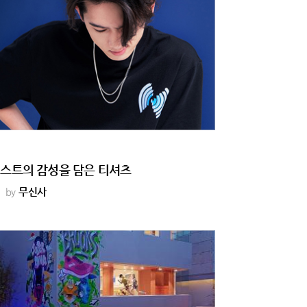
스트의 감성을 담은 티셔츠
by
무신사