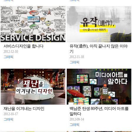
서비스디자인을 합니다
유작(遺作), 아직 끝나지 않은 이야
기
2012-12-10
그래픽
2012-11-18
그래픽
재난을 이겨내는 디자인
백남준 탄생 80주년, 미디어 아트를
말하다
2012-10-17
그래픽
2012-09-14
그래픽