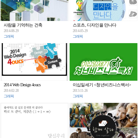
사람을 기억하는 건축
스포츠, 디자인을 만나다
2014-08-29
2014-05-29
그래픽
그래픽
2014 Web Design 4oucs
이십일세기 <청년비즈니스백서>
2014-02-28
2013-11-26
그래픽
그래픽