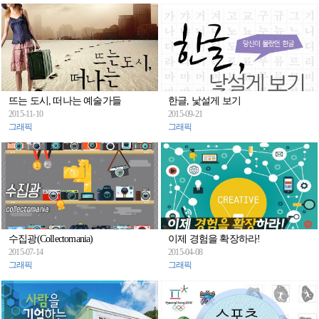
뜨는 도시, 떠나는 예술가들
한글, 낯설게 보기
2015-11-10
2015-09-21
그래픽
그래픽
수집광(Collectomania)
이제 경험을 확장하라!
2015-07-14
2015-04-08
그래픽
그래픽