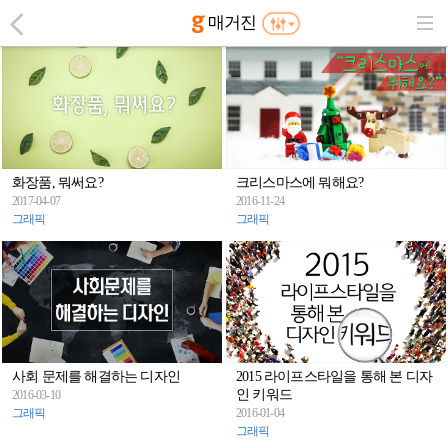
매거진
화장품, 뭐써요?
크리스마스에 뭐해요?
2017-04-07
2016-11-24
그래픽
그래픽
사회 문제를 해결하는 디자인
2015 라이프스타일을 통해 본 디자
인 키워드
2016-03-10
그래픽
2016-01-04
그래픽