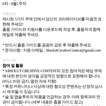
6차 - 8월1주차
제출방법
제시된 5가지 주제 안에서 당신의 크리에이티브를 마음껏 표
현해 주세요!
출품 가이드와 지원서를 다운로드해 작성 후, 출품작과 함께
메일로 제출해 주세요.
* 반드시 출품 가이드를 꼼꼼히 검토 후 제출해 주세요
* 문의사항 / 지원 이메일 : AbsolutCreativeContest@gmail.com
유의사항
참여 및 활용
* ABSOLUT CREATIVE CONTEST의 모든 참여작은 해당 주제
에 대한 본인의 생각을 긍정적인 방향으로 표현해야 합니다.
(비난, 비판 금지, 열린 자세 지향)
* 특정 커뮤니티나 사상에 대한 혐오성 콘텐츠는 선정작 심사
시 제외될 수 있습니다.
* 술 및 앱솔루트의 제품을 언급하는 경우, 아래 항목과의 연
관이 금지됩니다. (세부 내용은 춤품 가이드 참고)