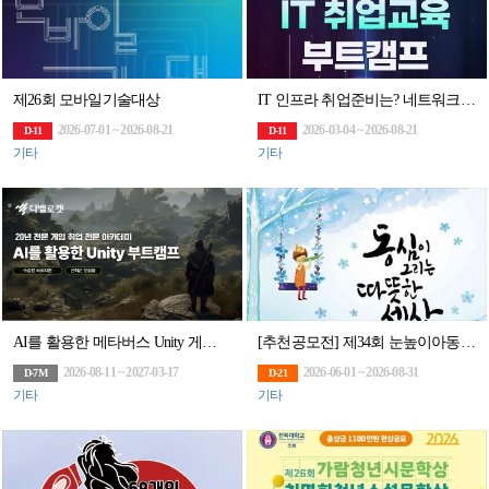
제26회 모바일기술대상
IT 인프라 취업준비는? 네트워크부터 클라우드까지 엔지니어 취업 교육으로 끝내자
2026-07-01 ~ 2026-08-21
2026-03-04 ~ 2026-08-21
D-11
D-11
기타
기타
AI를 활용한 메타버스 Unity 게임 부트캠프
[추천공모전] 제34회 눈높이아동문학대전(~8/31)
2026-08-11 ~ 2027-03-17
2026-06-01 ~ 2026-08-31
D-7M
D-21
기타
기타