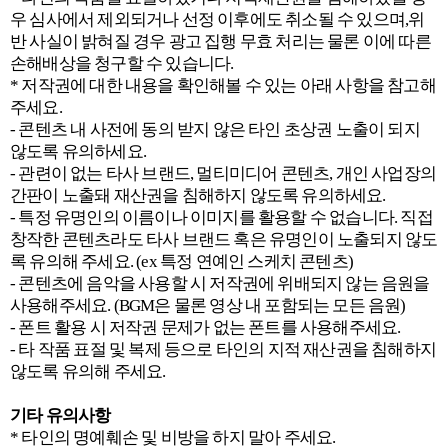
우 심사에서 제외되거나 선정 이후에도 취소될 수 있으며,위
반 사실이 밝혀질 경우 광고 집행 무효 처리는 물론 이에 따른
손해배상을 청구할 수 있습니다.
* 저작권에 대한 내용을 확인해볼 수 있는 아래 사항을 참고해
주세요.
- 콘텐츠 내 사전에 동의 받지 않은 타인 초상권 노출이 되지
않도록 유의하세요.
- 관련이 없는 타사 브랜드, 멀티미디어 콘텐츠, 개인 사업장의
간판이 노출돼 재산권을 침해하지 않도록 유의하세요.
- 특정 유명인의 이름이나 이미지를 활용할 수 없습니다. 직접
창작한 콘텐츠라도 타사 브랜드 혹은 유명인이 노출되지 않도
록 유의해 주세요. (ex 특정 연예인 스케치 콘텐츠)
- 콘텐츠에 음악을 사용할 시 저작권에 위배되지 않는 음원을
사용해주세요. (BGM은 물론 영상 내 포함되는 모든 음원)
- 폰트 활용 시 저작권 문제가 없는 폰트를 사용해주세요.
- 타 작품 표절 및 복제 등으로 타인의 지적 재산권을 침해하지
않도록 유의해 주세요.
기타 유의사항
* 타인의 명예훼손 및 비방을 하지 말아 주세요.