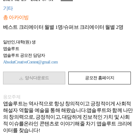
기타
총 아카이빙
베스트 크리에이터 월별 1명/슈퍼브 크리에이터 월별 2명
일반인,대학(원) 생
앱솔루트
앱솔루트 공모전 담당자
AbsolutCreativeContest@gmail.com
양식다운로드
공모전 홈페이지
응모주제
앱솔루트는 역사적으로 항상 창의적이고 긍정적이게 사회적
해설자 역할을 예술을 통해 해왔습니다.앱솔루트와 함께 나만
의 창의력으로, 긍정적이고, 대담하게 진보적인 가치 및 사회
적 이슈를온라인 콘텐츠로 이야기해줄 차기 앱솔루트 크리에
이터를 찾습니다!