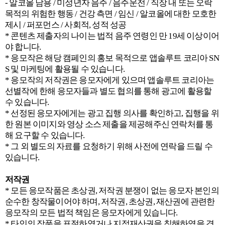
- 알코올 남용 / 미성년자 음주 / 음주운전 / 직장 내 또는 오락
목적의 위험한 행동 / 건강 측면 / 임신 / 알코올에 대한 모호한
제시 / 퍼포먼스 / 사회적, 성적 성공
* 콘텐츠 제출자의 나이는 법적 음주 연령인 만 19세 이상이어
야 합니다.
* 응모작은 해당 캠페인의 홍보 목적으로 앱솔루트 코리아 SN
S 및 마케팅에 활용될 수 있습니다.
* 응모작의 저작권은 응모자에게 있으며 앱솔루트 코리아는
선별작에 한해 응모자들과 별도 협의를 통해 광고에 활용할
수 있습니다.
* 선정된 응모자에게는 광고 집행 의사를 확인하고, 집행을 위
한 원본 이미지와 영상 소스 제출을 제공해주신 연락처를 통
해 요구할 수 있습니다.
* 그 외 별도의 자료를 요청하기 위해 사전에 연락을 드릴 수
있습니다.
저작권
* 모든 응모작품은 초상권, 저작권 분쟁이 없는 응모자 본인의
순수한 창작물이어야 하며, 저작권, 초상권, 재산권에 관련한
응모작의 모든 법적 책임은 응모자에게 있습니다.
* 타인의 작품을 표절하였거나 지적재산권을 침해하였을 경