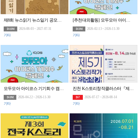
제8회 뉴스읽기 뉴스일기 공모전 뉴스일기장 배포(~27/7/31)
[추천대외활동] 모두모아 아이코스 기기회수 캠페인
2026-08-03 ~ 2027-07-31
2026-02-13 ~ 2026-11-30
D-11M
D-3M
기타
기타
모두모아 아이코스 기기회수 캠페인
진천 K스토리창작클러스터『제5기 K스토리작가 레지던시 입주작가』(~8/14)
2026-04-22 ~ 2026-11-30
2026-07-17 ~ 2026-08-14
D-3M
D-7
기타
기타