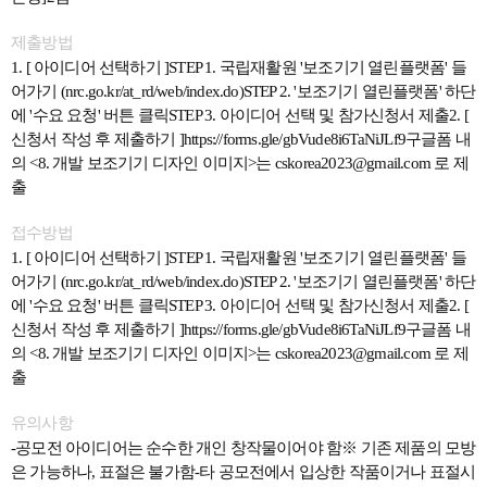
제출방법
1. [
아이디어 선택하기 ]STEP 1. 국립재활원 '보조기기 열린플랫폼' 들
어가기 (nrc.go.kr/at_rd/web/index.do)STEP 2. '보조기기 열린플랫폼' 하단
에 '수요 요청' 버튼 클릭STEP 3. 아이디어 선택 및 참가신청서 제출2. [
신청서 작성 후 제출하기 ]https://forms.gle/gbVude8i6TaNiJLf9구글폼 내
의 <8. 개발 보조기기 디자인 이미지>는 cskorea2023@gmail.com 로 제
출
접수방법
1. [
아이디어 선택하기 ]STEP 1. 국립재활원 '보조기기 열린플랫폼' 들
어가기 (nrc.go.kr/at_rd/web/index.do)STEP 2. '보조기기 열린플랫폼' 하단
에 '수요 요청' 버튼 클릭STEP 3. 아이디어 선택 및 참가신청서 제출2. [
신청서 작성 후 제출하기 ]https://forms.gle/gbVude8i6TaNiJLf9구글폼 내
의 <8. 개발 보조기기 디자인 이미지>는 cskorea2023@gmail.com 로 제
출
유의사항
-
공모전 아이디어는 순수한 개인 창작물이어야 함※ 기존 제품의 모방
은 가능하나, 표절은 불가함-타 공모전에서 입상한 작품이거나 표절시