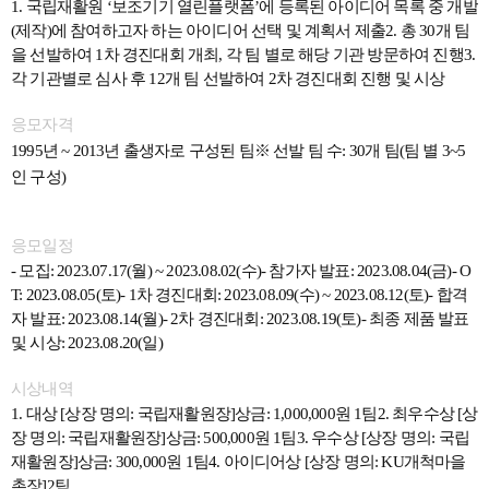
1.
국립재활원 ‘보조기기 열린플랫폼’에 등록된 아이디어 목록 중 개발
(제작)에 참여하고자 하는 아이디어 선택 및 계획서 제출2. 총 30개 팀
을 선발하여 1차 경진대회 개최, 각 팀 별로 해당 기관 방문하여 진행3.
각 기관별로 심사 후 12개 팀 선발하여 2차 경진대회 진행 및 시상
응모자격
1995
년 ~ 2013년 출생자로 구성된 팀※ 선발 팀 수: 30개 팀(팀 별 3~5
인 구성)
응모일정
-
모집: 2023.07.17(월) ~ 2023.08.02(수)- 참가자 발표: 2023.08.04(금)- O
T: 2023.08.05(토)- 1차 경진대회: 2023.08.09(수) ~ 2023.08.12(토)- 합격
자 발표: 2023.08.14(월)- 2차 경진대회: 2023.08.19(토)- 최종 제품 발표
및 시상: 2023.08.20(일)
시상내역
1.
대상 [상장 명의: 국립재활원장]상금: 1,000,000원 1팀2. 최우수상 [상
장 명의: 국립재활원장]상금: 500,000원 1팀3. 우수상 [상장 명의: 국립
재활원장]상금: 300,000원 1팀4. 아이디어상 [상장 명의: KU개척마을
촌장]2팀