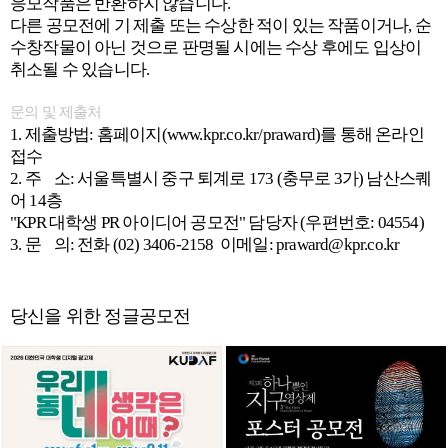
응모작품은 반환하지 않습니다.
다른 공모전에 기 제출 또는 수상한 적이 있는 작품이거나, 순
수창작물이 아닌 것으로 판명될 시에는 수상 후에도 입상이
취소될 수 있습니다.
문의 및 제출처
1. 제출방법: 홈페이지(www.kpr.co.kr/praward)를 통해 온라인
접수
2. 주 소: 서울특별시 중구 퇴계로 173 (충무로 3가) 남산스퀘
어 14층
"KPR 대학생 PR 아이디어 공모전" 담당자 (우편번호: 04554)
3. 문 의: 전화 (02) 3406-2158 이메일: praward@kpr.co.kr
당신을 위한 정글공모전