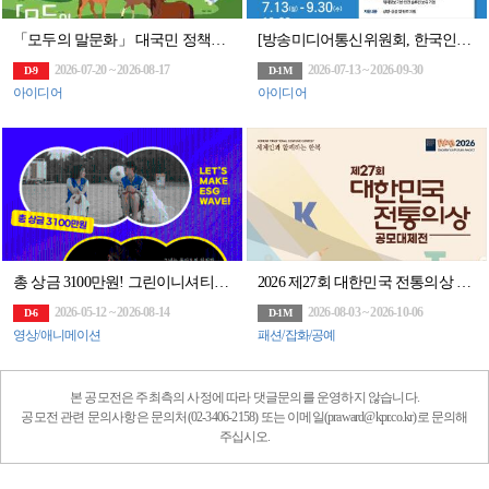
「모두의 말문화」 대국민 정책제안(~8/17)
[방송미디어통신위원회, 한국인터넷진흥원] 국민안전 LBS 솔루션 대상 (~9.30, 16:
2026-07-20 ~ 2026-08-17
2026-07-13 ~ 2026-09-30
D-9
D-1M
아이디어
아이디어
총 상금 3100만원! 그린이니셔티브 60초 영화제 공모전 (~8/14)
2026 제27회 대한민국 전통의상 공모대제전
2026-05-12 ~ 2026-08-14
2026-08-03 ~ 2026-10-06
D-6
D-1M
영상/애니메이션
패션/잡화/공예
본 공모전은 주최측의 사정에 따라 댓글문의를 운영하지 않습니다.
공모전 관련 문의사항은 문의처(02-3406-2158) 또는 이메일(praward@kpr.co.kr)로 문의해
주십시오.