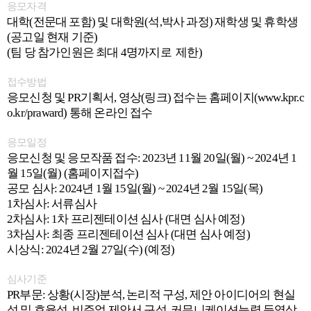
응모자격
대학(전문대 포함) 및 대학원(석,박사 과정) 재학생 및 휴학생
(공고일 현재 기준)
(팀 당 참가인원은 최대 4명까지로 제한)
접수방법
응모신청 및 PR기획서, 영상(링크) 접수는 홈페이지(www.kpr.c
o.kr/praward) 통해 온라인 접수
응모일정
응모신청 및 응모작품 접수: 2023년 11월 20일(월) ~ 2024년 1
월 15일(월) (홈페이지접수)
공모 심사: 2024년 1월 15일(월) ~ 2024년 2월 15일(목)
1차심사: 서류심사
2차심사: 1차 프리젠테이션 심사 (대면 심사 예정)
3차심사: 최종 프리젠테이션 심사 (대면 심사 예정)
시상식: 2024년 2월 27일(수) (예정)
심사기준
PR부문: 상황(시장)분석, 논리적 구성, 제안 아이디어의 현실
성 및 효율성, 비주얼 제안서 구성, 커뮤니케이션능력 등영상