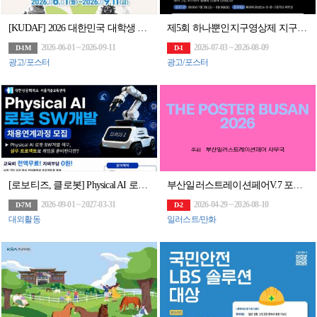
[KUDAF] 2026 대한민국 대학생 디지털 광고제
제5회 하나뿐인지구영상제 지구 환경 포스터 공모전
2026-06-01 ~ 2026-09-11
2026-07-03 ~ 2026-08-09
D-1M
D-1
광고/포스터
광고/포스터
[로보티즈, 클로봇] Physical AI 로봇 SW개발 채용연계과정 모집
부산일러스트레이션페어V.7 포스터 공모전 [THE POSTER BUSAN 2026]
2026-09-01 ~ 2027-03-31
2026-04-29 ~ 2026-08-10
D-7M
D-2
대외활동
일러스트/만화