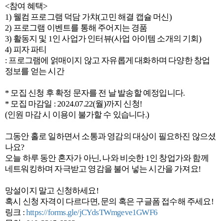
<참여 혜택>
1) 웰컴 프로그램 덕담 가챠(고민 해결 캡슐 머신)
2) 프로그램 이벤트를 통해 주어지는 경품
3) 활동지 및 1인 사업가 인터뷰(사업 아이템 소개의 기회)
4) 피자 파티
: 프로그램에 얽매이지 않고 자유롭게 대화하며 다양한 창업
정보를 얻는 시간
* 모집 신청 후 확정 문자를 전 날 발송할 예정입니다.
* 모집 마감일 : 2024.07.22(월)까지 신청!
(인원 마감 시 이용이 불가할 수 있습니다.)
그동안 홀로 일하면서 소통과 영감의 대상이 필요하진 않으셨
나요?
오늘 하루 동안 혼자가 아닌, 나와 비슷한 1인 창업가와 함께
네트워킹하며 자극받고 영감을 불어 넣는 시간을 가져요!
망설이지 말고 신청하세요!
혹시 신청 자격이 다르다면, 문의 혹은 구글폼 접수해 주세요!
링크 :
https://forms.gle/jCYdsTWmgeve1GWF6