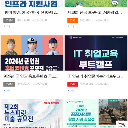
[방미통위, 한국인터넷진흥원] 2026년 위치정보 사업자를 위한 클라우드 인프라 지원사업
제18회 전국 초·중·고 iM환경일기 대회(~8.31.)
2025-12-01 ~ 2026-09-30
2026-04-13 ~ 2026-08-31
D-1M
D-22
기타
기타
2026년 군 인권 홍보콘텐츠 공모전(~9/30)
IT 인프라 취업준비는? 네트워크부터 클라우드까지 엔지니어 취업 교육으로 끝내자
2026-07-27 ~ 2026-09-30
2026-03-04 ~ 2026-08-21
D-1M
D-12
기타
기타