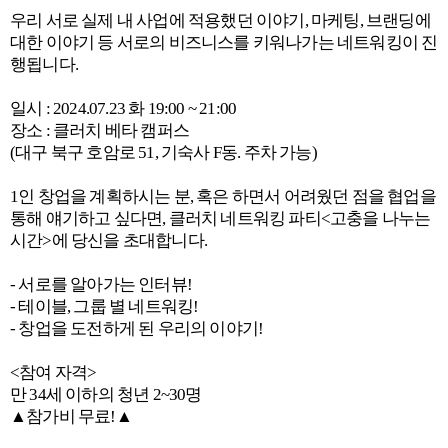
우리 서로 실제 내 사업에 적용했던 이야기, 마케팅, 브랜딩에
대한 이야기 등 서로의 비즈니스를 키워나가는 네트워킹이 진
행됩니다.
일시 : 2024.07.23 화 19:00 ~ 21:00
장소 : 클러치 베타 캠퍼스
(대구 북구 호암로 51, 기숙사 F동. 주차 가능)
1인 창업을 계획하시는 분, 혹은 하면서 어려웠던 점을 협업을
통해 얘기하고 싶다면, 클러치 네트워킹 파티<고충을 나누는
시간>에 당신을 초대합니다.
- 서로를 알아가는 인터뷰!
- 테이블, 그룹 별 네트워킹!
- 창업을 도전하게 된 우리의 이야기!
<참여 자격>
만 34세 이하의 청년 2~30명
▲참가비 무료!▲