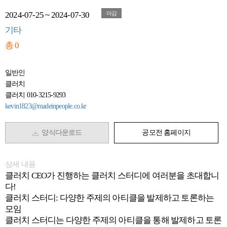
2024-07-25 ~ 2024-07-30
마감
기타
총 0
일반인
클러치
클러치 010-3215-9293
kevin1823@madeinpeople.co.kr
양식다운로드
공모전 홈페이지
상세 내용
클러치 CEO가 진행하는 클러치 스터디에 여러분을 초대합니
다!
클러치 스터디: 다양한 주제의 아티클을 발제하고 토론하는
모임
클러치 스터디는 다양한 주제의 아티클을 통해 발제하고 토론