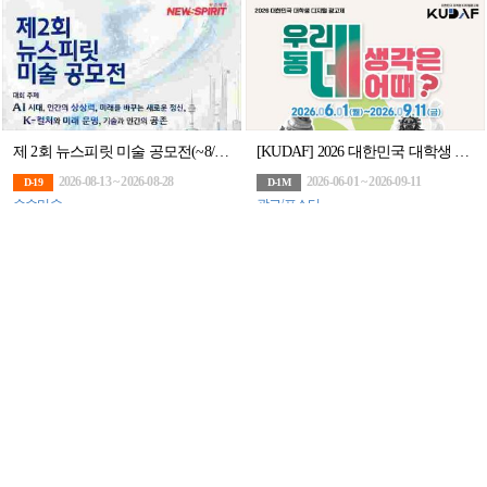
제 2회 뉴스피릿 미술 공모전(~8/28)
[KUDAF] 2026 대한민국 대학생 디지털 광고제
2026-08-13 ~ 2026-08-28
2026-06-01 ~ 2026-09-11
D-19
D-1M
순수미술
광고/포스터
[방송미디어통신위원회, 한국인터넷진흥원] 국민안전 LBS 솔루션 대상 (~9.30, 16:
2026 충북 AI 광고제(~9/30)
2026-07-13 ~ 2026-09-30
2026-07-02 ~ 2026-09-30
D-1M
D-1M
아이디어
영상/애니메이션