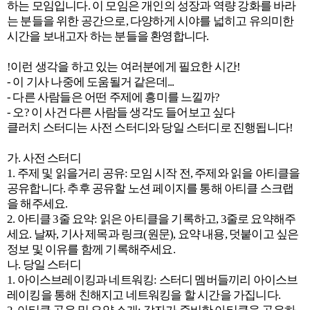
하는 모임입니다. 이 모임은 개인의 성장과 역량 강화를 바라
는 분들을 위한 공간으로, 다양하게 시야를 넓히고 유의미한
시간을 보내고자 하는 분들을 환영합니다.
!이런 생각을 하고 있는 여러분에게 필요한 시간!
- 이 기사 나중에 도움될거 같은데...
- 다른 사람들은 어떤 주제에 흥미를 느낄까?
- 오? 이 사건 다른 사람들 생각도 들어보고 싶다
클러치 스터디는 사전 스터디와 당일 스터디로 진행됩니다!
가. 사전 스터디
1. 주제 및 읽을거리 공유: 모임 시작 전, 주제와 읽을 아티클을
공유합니다. 추후 공유할 노션 페이지를 통해 아티클 스크랩
을 해주세요.
2. 아티클 3줄 요약: 읽은 아티클을 기록하고, 3줄로 요약해주
세요. 날짜, 기사 제목과 링크(원문), 요약 내용, 덧붙이고 싶은
정보 및 이유를 함께 기록해주세요.
나. 당일 스터디
1. 아이스브레이킹과 네트워킹: 스터디 멤버들끼리 아이스브
레이킹을 통해 친해지고 네트워킹을 할 시간을 가집니다.