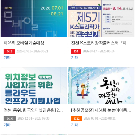
제26회 모바일기술대상
진천 K스토리창작클러스터『제5기 K스토리작가 레지던시 입주작가』(~8/14)
2026-07-01 ~ 2026-08-21
2026-07-17 ~ 2026-08-14
D-12
D-5
기타
기타
[방미통위, 한국인터넷진흥원] 2026년 위치정보 사업자를 위한 클라우드 인프라 지원사업
[추천공모전] 제34회 눈높이아동문학대전(~8/31)
2025-12-01 ~ 2026-09-30
2026-06-01 ~ 2026-08-31
D-1M
D-22
기타
기타