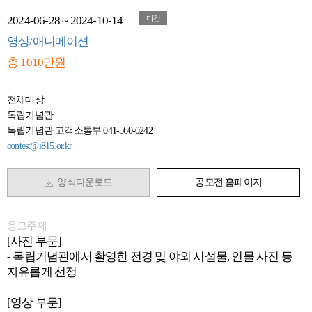
2024-06-28 ~ 2024-10-14
마감
영상/애니메이션
총 1010만원
전체대상
독립기념관
독립기념관 고객소통부 041-560-0242
contest@i815.or.kr
양식다운로드
공모전 홈페이지
응모주제
[사진 부문]
- 독립기념관에서 촬영한 전경 및 야외 시설물, 인물 사진 등
자유롭게 선정
[영상 부문]