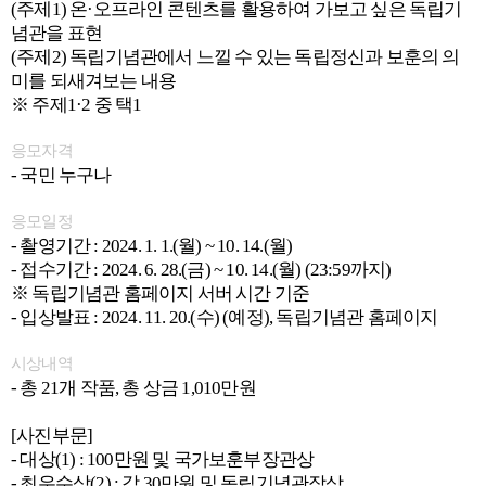
(주제1) 온·오프라인 콘텐츠를 활용하여 가보고 싶은 독립기
념관을 표현
(주제2) 독립기념관에서 느낄 수 있는 독립정신과 보훈의 의
미를 되새겨보는 내용
※ 주제1·2 중 택1
응모자격
- 국민 누구나
응모일정
- 촬영기간 : 2024. 1. 1.(월) ~ 10. 14.(월)
- 접수기간 : 2024. 6. 28.(금) ~ 10. 14.(월) (23:59까지)
※ 독립기념관 홈페이지 서버 시간 기준
- 입상발표 : 2024. 11. 20.(수) (예정), 독립기념관 홈페이지
시상내역
- 총 21개 작품, 총 상금 1,010만원
[사진부문]
- 대상(1) : 100만원 및 국가보훈부장관상
- 최우수상(2) : 각 30만원 및 독립기념관장상