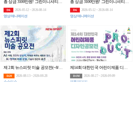
총 상금 3100만원! 그린이니셔티브 60초 영화제 공모전 (~8/14)
총 상금 3100만원! 그린이니셔티브 60초 영화제 공모전 (~8/14)
2026-05-12 ~ 2026-08-14
2026-05-12 ~ 2026-08-14
D-6
D-6
영상/애니메이션
영상/애니메이션
제 2회 뉴스피릿 미술 공모전(~8/28)
제14회 대한민국 어린이제품 디자인공모전 요강
2026-08-13 ~ 2026-08-28
2026-08-27 ~ 2026-09-09
D-20
D-1M
순수미술
제품/패키지