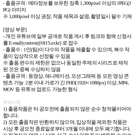
- 출품규격 : 메타정보를 보유한 장축 1,300pixel 이상의 JPEG(J
PG) 이미지
※ 3,000pixel 이상 권장, 작품 제목과 설명, 촬영일시 필수 기재
[영상 부문]
- 개인 유튜브에 일부 공개로 작품 게시 후 링크와 함께 신청서
를 E-mail(contest@i815.or.kr) 로 접수
- 출품수 : 1인(팀)이 다수의 작품을 제출할 수 있으며, 복수 작
품이 입상작으로 선정될 수 있음
※ 출품 편수의 제한은 없으나 동일한 주제의 시리즈로 제작
된 것은 중복 수상하지 않음
- 출품규격 : 동영상, 애니메이션, 모션그래픽 등 모든 영상 콘
텐츠 가능 2분 이내 가로가 긴 FHD(1920×1080px) 이상, MP4,
MOV 등 유튜브 업로드 가능한 형식
유의사항
1) 출품작품은 타 공모전에 출품되지 않은 순수 창작물이어야
합니다.
2) 모든 출품작은 반환하지 않으며, 입상작을 제외한 작품은
시상 후 공모전 종료일로부터 3개월 이내에 모두 폐기합니다.