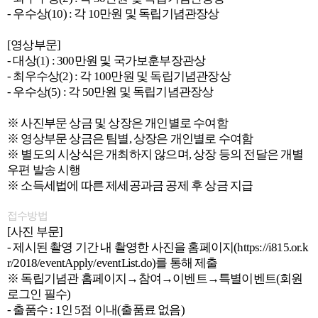
- 우수상(10) : 각 10만원 및 독립기념관장상
[영상부문]
- 대상(1) : 300만원 및 국가보훈부장관상
- 최우수상(2) : 각 100만원 및 독립기념관장상
- 우수상(5) : 각 50만원 및 독립기념관장상
※ 사진부문 상금 및 상장은 개인별로 수여함
※ 영상부문 상금은 팀별, 상장은 개인별로 수여함
※ 별도의 시상식은 개최하지 않으며, 상장 등의 전달은 개별
우편 발송 시행
※ 소득세법에 따른 제세공과금 공제 후 상금 지급
접수방법
[사진 부문]
- 제시된 촬영 기간 내 촬영한 사진을 홈페이지(https://i815.or.k
r/2018/eventApply/eventList.do)를 통해 제출
※ 독립기념관 홈페이지→참여→이벤트→특별이벤트(회원
로그인 필수)
- 출품수 : 1인 5점 이내(출품료 없음)