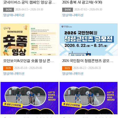
굿네이버스 공익 캠페인 영상 공모전
2026 충북 AI 광고제(~9/30)
2026-04-15 ~ 2026-10-30
2026-07-02 ~ 2026-09-30
D-2M
D-1M
영상/애니메이션
영상/애니메이션
모던보이&모던걸 숏폼 영상 콘텐츠 공모전
2026 국민참여 청렴콘텐츠 공모전(~8/31)
2026-05-18 ~ 2026-09-06
2026-06-22 ~ 2026-08-31
D-29
D-23
영상/애니메이션
영상/애니메이션