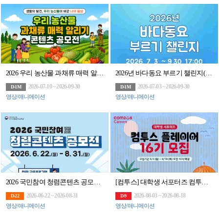
2026 우리 농산물 과채류 매력 알리기 콘텐츠 공모전
2026년 바다동요 부르기 챌린지(~9/30)
2026-07-10 ~ 2026-09-30
2026-07-03 ~ 2026-09-30
D-1M
D-1M
영상/애니메이션
영상/애니메이션
2026 국민참여 청렴콘텐츠 공모전(~8/31)
[컴투스] 대학생 서포터즈 컴투스 플레이어 16기 모집
2026-06-22 ~ 2026-08-31
2026-08-03 ~ 2026-08-18
D-22
D-9
영상/애니메이션
영상/애니메이션