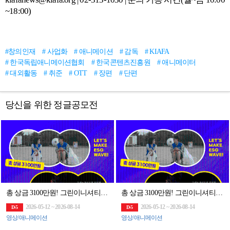
~18:00)
#창의인재
# 사업화
# 애니메이션
# 감독
# KIAFA
# 한국독립애니메이션협회
# 한국콘텐츠진흥원
# 애니메이터
# 대외활동
# 취준
# OTT
# 장편
# 단편
당신을 위한 정글공모전
총 상금 3100만원! 그린이니셔티브 60초 영화제 공모전 (~8/14)
총 상금 3100만원! 그린이니셔티브 60초 영화제 공모전 (~8/14)
2026-05-12 ~ 2026-08-14
2026-05-12 ~ 2026-08-14
D-5
D-5
영상/애니메이션
영상/애니메이션