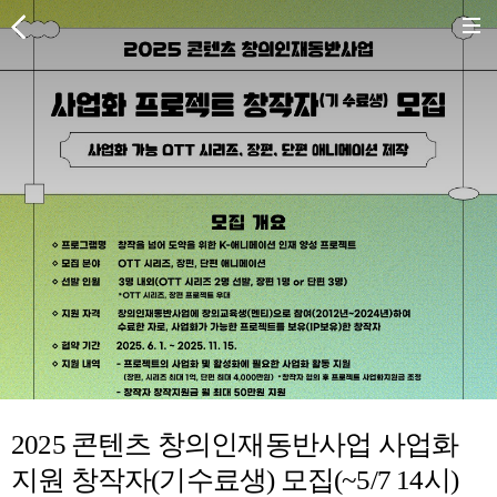
2025 콘텐츠 창의인재동반사업 사업화
지원 창작자(기수료생) 모집(~5/7 14시)