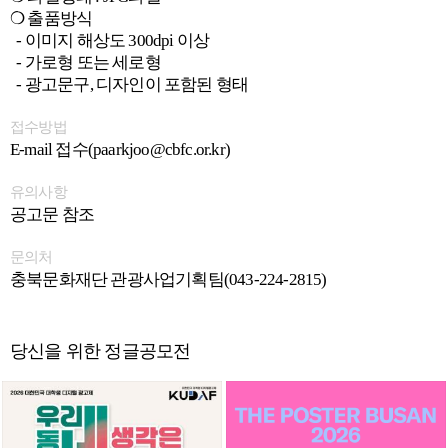
❍ 출품방식
- 이미지 해상도 300dpi 이상
- 가로형 또는 세로형
- 광고문구, 디자인이 포함된 형태
접수방법
E-mail 접수(paarkjoo@cbfc.or.kr)
유의사항
공고문 참조
문의처
충북문화재단 관광사업기획팀(043-224-2815)
당신을 위한 정글공모전