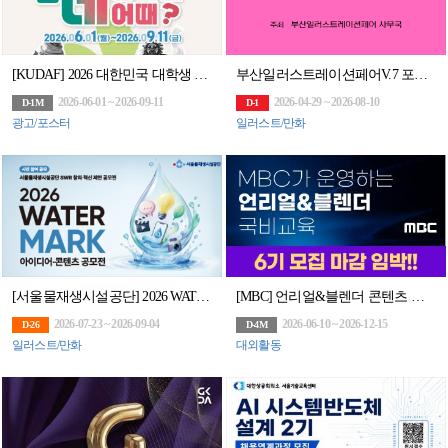
[KUDAF] 2026 대한민국 대학생 디지털 광고제
부산일러스트레이션페어V.7 포스터 공모전 [THE POSTER BUSAN 2026]
2026-06-01 ~ 2026-09-11
2026-04-29 ~ 2026-08-10
D-1M
D-1
광고/포스터
일러스트/만화
[서울물재생시설공단] 2026 WATER MARK(워터마크) 아이디어·콘텐츠 공모전
[MBC] 언리얼&블렌더 콘텐츠 전문가 과정 6기 모집 (~6/10)
2026-07-23 ~ 2026-09-04
2026-06-10 ~ 2026-12-15
D-26
D-4M
일러스트/만화
대외활동