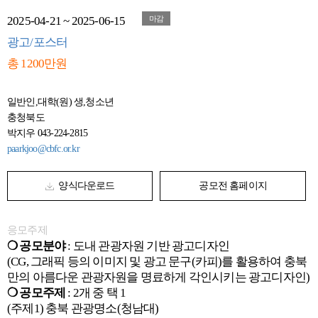
2025-04-21 ~ 2025-06-15
마감
광고/포스터
총 1200만원
일반인,대학(원) 생,청소년
충청북도
박지우 043-224-2815
paarkjoo@cbfc.or.kr
양식다운로드
공모전 홈페이지
응모주제
❍ 공모분야
: 도내 관광자원 기반 광고디자인
(CG, 그래픽 등의 이미지 및 광고 문구(카피)를 활용하여 충북
만의 아름다운 관광자원을 명료하게 각인시키는 광고디자인)
❍ 공모주제
: 2개 중 택 1
(주제1) 충북 관광명소(청남대)