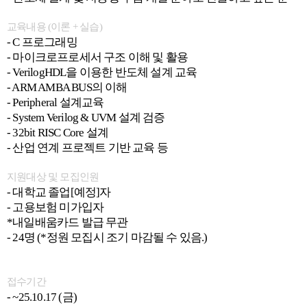
교육내용 (이론 + 실습)
- C 프로그래밍
- 마이크로프로세서 구조 이해 및 활용
- VerilogHDL을 이용한 반도체 설계 교육
- ARM AMBA BUS의 이해
- Peripheral 설계교육
- System Verilog & UVM 설계 검증
- 32bit RISC Core 설계
- 산업 연계 프로젝트 기반 교육 등
지원대상 및 모집인원
- 대학교 졸업[예정]자
- 고용보험 미가입자
*내일배움카드 발급 무관
- 24명 (*정원 모집시 조기 마감될 수 있음.)
접수기간
- ~25.10.17 (금)