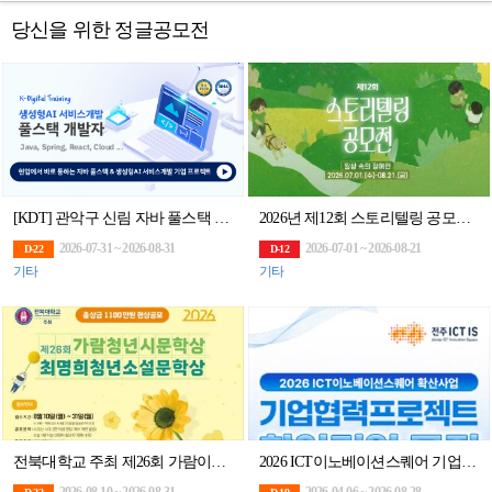
당신을 위한 정글공모전
[KDT] 관악구 신림 자바 풀스택 & 생성형AI 서비스개발 기업 프로젝트 완성 과정 6기 훈련생 모집
2026년 제12회 스토리텔링 공모전 <일상 속의 장애인>
2026-07-31 ~ 2026-08-31
2026-07-01 ~ 2026-08-21
D-22
D-12
기타
기타
전북대학교 주최 제26회 가람이병기청년시문학상․최명희청년소설 문학상
2026 ICT이노베이션스퀘어 기업협력 프로젝트 참여기업 모집