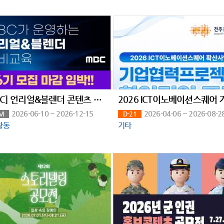
[MBC] 언리얼&블렌더 콘텐츠 전문가 과정 6기 모집 (~6/10)
2026-06-10 ~ 2026-12-15
2026-04-06 ~ 2026-08-2
M
D-21
활동
기타