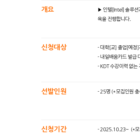
개요
▶ 인텔[Intel] 솔
육을 진행합니다.
신청대상
- 대학[교] 졸업[예정
- 내일배움카드 발급
- KDT 수강이력 없는
선발인원
- 25명 (*모집인원 
신청기간
- 2025.10.23~ 