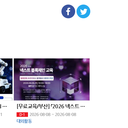
[로보티즈, 클로봇] Physical AI 로봇 SW개발 채용연계과정 모집
[무료교육/부산] 「2026 넥스트 블록체인 교육」 2회차 교육생 모집 (~8/7)
31
2026-08-08 ~ 2026-08-08
D-1
대외활동