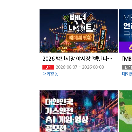
2026 백년시장 야시장 「백년나이트 : 메기의 귀환」
2026-08-07 ~ 2026-08-08
D-1
D-4
대외활동
대외