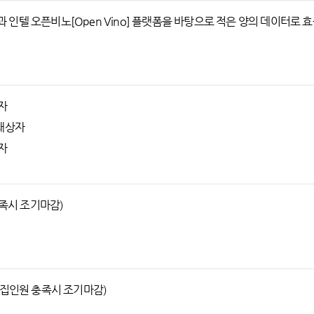
루션과 인텔 오픈비노[Open Vino] 플랫폼을 바탕으로 적은 양의 데이터로 효
]자
 대상자
 자
충족시 조기마감)
(*모집인원 충족시 조기마감)