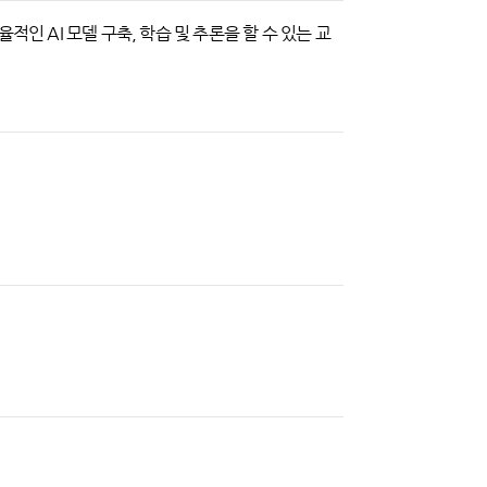
율적인 AI 모델 구축, 학습 및 추론을 할 수 있는 교