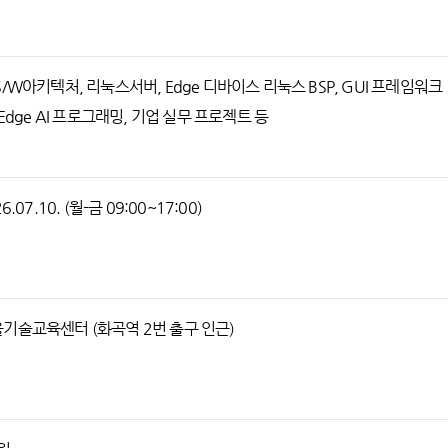
/W아키텍처, 리눅스서버, Edge 디바이스 리눅스 BSP, GUI 프레임워크
 Edge AI 프로그래밍, 기업 실무 프로젝트 등
26.07.10. (월-금 09:00~17:00)
기술교육센터 (화곡역 2번 출구 인근)