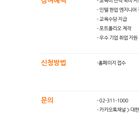
참여혜택
- 교육비 전액 국비 지
- 인텔 현업 엔지니어
- 교육수당 지급
- 포트폴리오 제작
- 우수 기업 취업 지원
신청방법
-홈페이지 접수
문의
- 02-311-1000
- 카카오톡채널 > 