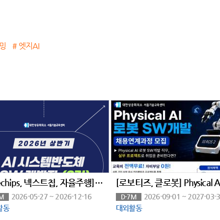
밍
# 엣지AI
[Telechips, 넥스트칩, 자율주행] AI 시스템반도체 SW개발자 (2기)채용연계과정
2026-05-27 ~ 2026-12-16
2026-09-01 ~ 2027-03-
M
D-7M
활동
대외활동