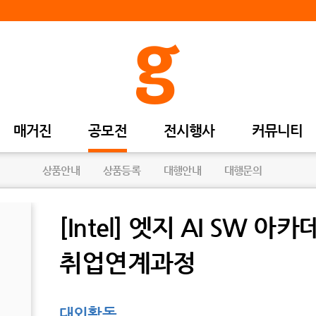
매거진
공모전
전시행사
커뮤니티
상품안내
상품등록
대행안내
대행문의
[Intel] 엣지 AI SW 아
취업연계과정
대외활동