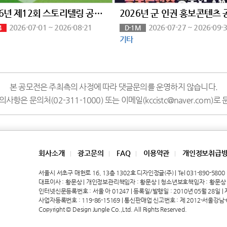
2026년 제12회 스토리텔링 공모전 <일상 속의 장애인>
2026-07-01 ~ 2026-08-21
2026-07-27 ~ 2026-09-
4
D-1M
기타
본 공모전은 주최측의 사정에 따라 댓글문의를 운영하지 않습니다.
사항은 문의처(02-311-1000) 또는 이메일(kccistc@naver.com)
회사소개
광고문의
FAQ
이용약관
개인정보취급
|
|
|
|
서울시 서초구 매헌로 16, 13층 1302호 디자인정글(주) | Tel 031-890-5800 | 
대표이사 : 황문상 | 개인정보관리책임자 : 황문상 | 청소년보호책임자 : 황문상
인터넷신문등록번호 : 서울 아 01247 | 등록일/발행일 : 2010년 05월 28일 | 제호
사업자등록번호 : 119-86-15169 | 통신판매업 신고번호 : 제 2012-서울강남-
Copyright © Design Jungle Co.,Ltd. All Rights Reserved.