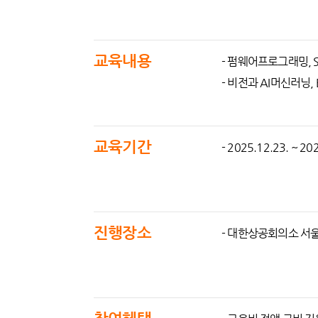
교육내용
- 펌웨어프로그래밍, S
- 비전과 AI머신러닝,
교육기간
- 2025.12.23. ~ 20
진행장소
- 대한상공회의소 서울