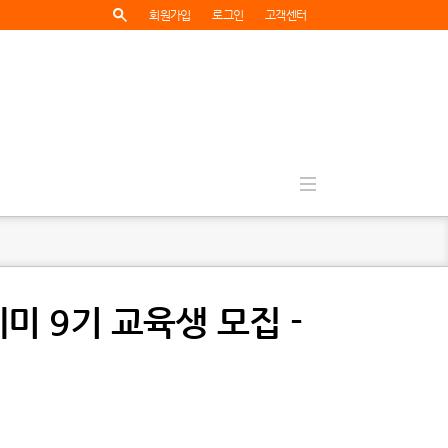
회원가입
로그인
고객센터
카데미 9기 교육생 모집 -