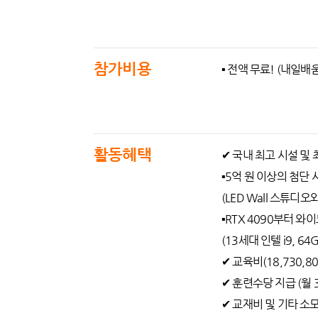
참가비용
▪ 전액 무료! (내일
활동혜택
✔ 국내 최고 시설 및 
▪️5억 원 이상의 첨
(LED Wall 스튜
▪️RTX 4090부터
(13세대 인텔 i9, 
✔ 교육비(18,730,8
✔ 훈련수당 지급 (월 
✔ 교재비 및 기타 소