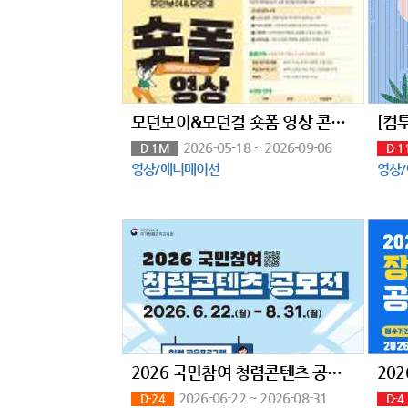
모던보이&모던걸 숏폼 영상 콘텐츠 공모전
2026-05-18 ~ 2026-09-06
D-1M
D-1
영상/애니메이션
영상
2026 국민참여 청렴콘텐츠 공모전(~8/31)
20
2026-06-22 ~ 2026-08-31
D-24
D-4