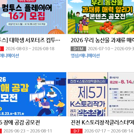
[컴투스] 대학생 서포터즈 컴투스 플레이어 16기 모집
2026-08-03 ~ 2026-08-18
2026-07-10 ~ 2026-09-
1
D-1M
/애니메이션
영상/애니메이션
26 장애 공감 공모전
2026-06-23 ~ 2026-08-11
2026-07-17 ~ 2026-08-14
D-7