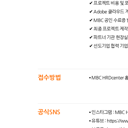
✔ 프로젝트 비용 및 
✔ Adobe 클라우드 
✔ MBC 공인 수료증
✔ 최종 프로젝트 제작
✔ 파트너 기관 현장
✔ 선도기업 협력 기업
접수방법
▪ MBC HRDcenter
공식SNS
▪ 인스타그램 : MBC HR
▪ 유튜브 : https:/