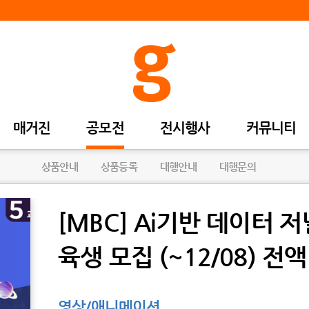
매거진
공모전
전시행사
커뮤니티
상품안내
상품등록
대행안내
대행문의
[MBC] Ai기반 데이터
육생 모집 (~12/08) 전액
영상/애니메이션