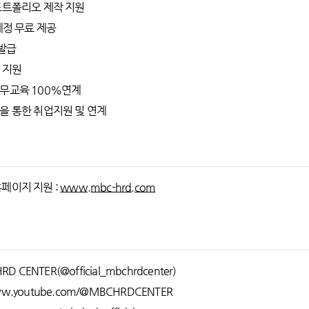
포트폴리오 제작 지원
계정 무료 제공
 발급
 지원
실무교육 100%연계
을 통한 취업지원 및 연계
 홈페이지 지원 :
www.mbc-hrd.com
D CENTER(@official_mbchrdcenter)
/www.youtube.com/@MBCHRDCENTER