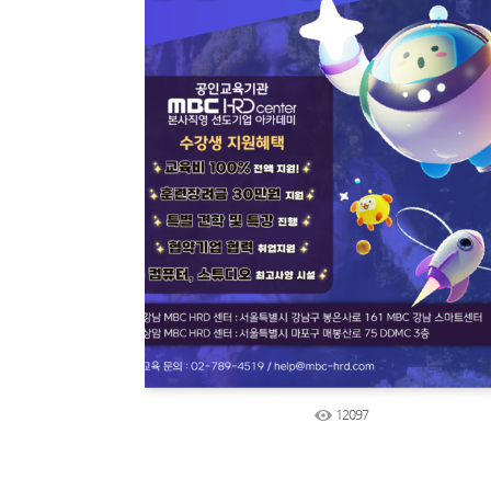
12097