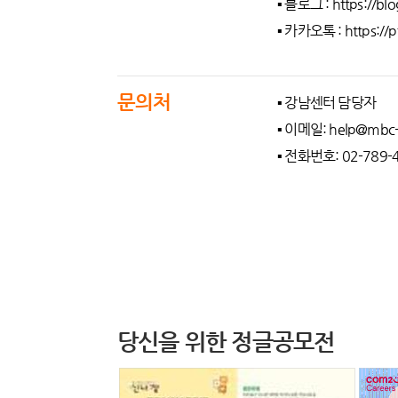
▪ 블로그 : https://bl
▪ 카카오톡 : https://
문의처
▪ 강남센터 담당자
▪ 이메일: help@mbc
▪ 전화번호: 02-789-
당신을 위한 정글공모전