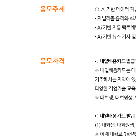
응모주제
○ Ai 기반 데이터 
▪️ 저널리즘 윤리와 A
▪️ Ai 기반 자동 팩트
▪️ Ai 기반 뉴스 기사
응모자격
▪ : 내일배움카드 발
※ 내일배움카드는 대
거주하시는 지역에 있
다양한 직업기술 교육
※ 대학생, 대학원생,
▪ : 내일배움카드 발급
(1) 대학생, 대학원
※ 이제 대학교 3학