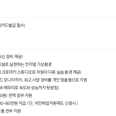
배움카드발급 필수)
최신 장비 제공!
단 시설로 실현하는 언리얼 가상환경
디오와 크로마키 스튜디오로 차원이 다른 실습 환경 제공)
 와이드 모니터까지, 최고 사양 장비를 개인 맞춤형으로 지원
64GB 메모리로 속도와 성능까지 뒷받침)
00원) 전액 정부 지원
30~80만원 지급 / 단, 국민취업지원제도 신청시 )
모품 전부 지원