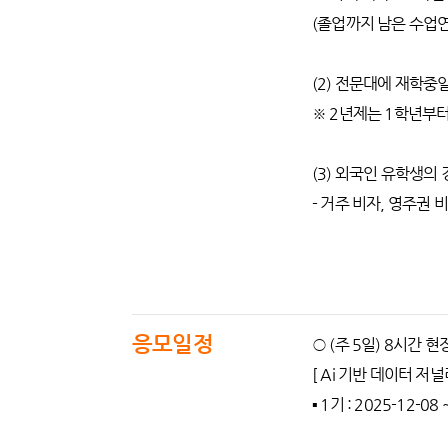
(졸업까지 남은 수업연
(2) 전문대에 재학중
※ 2년제는 1학년부터
(3) 외국인 유학생의
- 거주 비자, 영주권 
응모일정
○ (주 5일) 8시간 현
[ Ai 기반 데이터 저
▪️ 1기 : 2025-12-08