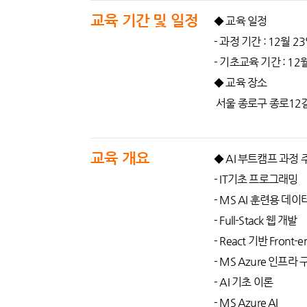
교육 기간 및 일정
◆ 교육 일정
- 과정 기간 : 12월 23
- 기초교육 기간 : 12월
◆ 교육 장소
서울 종로구 종로12길
교육 개요
◆ AI 부트캠프 과정 
- IT기초 프로그래밍
- MS AI 훈련용 데이
- Full-Stack 웹 개발
- React 기반 Fron
- MS Azure 인프라 
- AI 기초 이론
- MS Azure AI