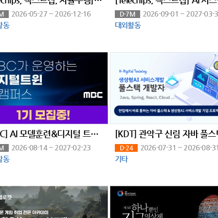
2026-05-27 ~ 2026-12-16
2026-09-01 ~ 2027-03-
M
D-7M
활동
대외활동
[MBC] AI 모델훈련&디지털 트윈 아카데미 모집(~8/14)
2026-08-14 ~ 2027-02-23
2026-07-31 ~ 2026-08-3
M
D-24
활동
기타