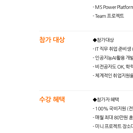
- MS Power Platfor
- Team 프로젝트
참가 대상
◆참가대상
- IT 직무 취업 준비
- 인공지능AI활용 개
- 비전공자도 OK, 학
- 체계적인 취업지원을
수강 혜택
◆참가자 혜택
- 100% 국비지원 (
- 매월 최대 80만원
- 미니 프로젝트 장소