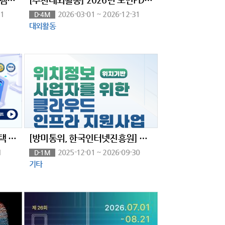
31
2026-03-01 ~ 2026-12-31
D-4M
대외활동
[KDT] 관악구 신림 자바 풀스택 & 생성형AI 서비스개발 기업 프로젝트 완성 과정 6기 훈련생 모집
[방미통위, 한국인터넷진흥원] 2026년 위치정보 사업자를 위한 클라우드 인프라 지원사업
1
2025-12-01 ~ 2026-09-30
D-1M
기타