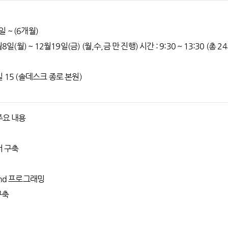
일 ~ (6개월)
8일(월) ~ 12월19일(금) (월,수,금 만 진행) 시간 : 9:30 ~ 13:30 (총 2
 15 (솔데스크 종로 본원)
주요 내용
터 구축
t-end 프로그래밍
구축