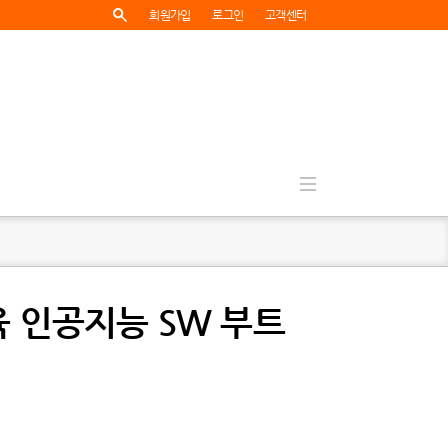
회원가입
로그인
고객센터
교육 인공지능 SW 부트