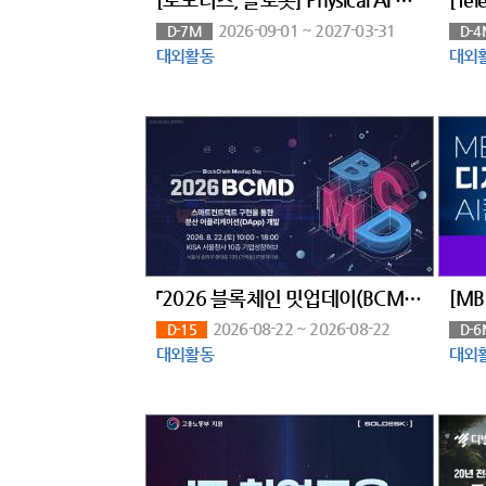
2026-09-01 ~ 2027-03-31
D-7M
D-4
대외활동
대외
「2026 블록체인 밋업데이(BCMD)」 18회차 교육생 모집
2026-08-22 ~ 2026-08-22
D-15
D-6
대외활동
대외