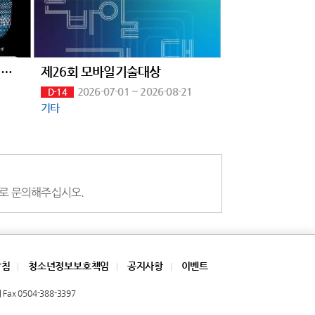
제5회 하나뿐인지구영상제 지구 환경 포스터 공모전
제26회 모바일기술대상
2026-07-01 ~ 2026-08-21
D-14
기타
m)로 문의해주십시오.
방침
청소년정보보호책임
공지사항
이벤트
|
|
|
Fax 0504-388-3397