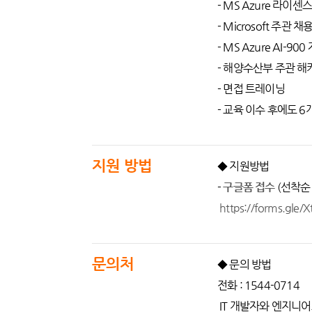
- MS Azure 라이센
- Microsoft 주관 
- MS Azure AI-90
- 해양수산부 주관 해
- 면접 트레이닝
- 교육 이수 후에도 
지원 방법
◆ 지원방법
-
구글폼 접수
(선착순
https://forms.gl
문의처
◆ 문의 방법
전화 : 1544-0714
IT 개발자와 엔지니