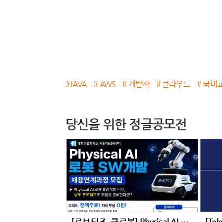
#JAVA
# AWS
# 개발자
# 클라우드
# 국비
당신을 위한 정글공모전
[로보티즈, 클로봇] Physical AI 로봇 SW개발 채용연계과정 모집