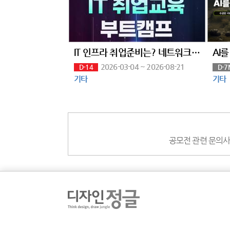
IT 인프라 취업준비는? 네트워크부터 클라우드까지 엔지니어 취업 교육으로 끝내자
2026-03-04 ~ 2026-08-21
D-14
D-7
기타
기타
공모전 관련 문의사항