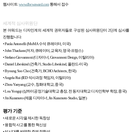
웹사이트:
www.dbewaward.com
통해서 접수
세계적 심사위원단
본 어워드는 디자인계의 세계적 권위자들로 구성된 심사위원단이 2단계 심사를
진행합니다:
• Paola Antonelli (MoMA 수석 큐레이터, 미국)
• John Thackara (저자, 큐레이터, 교육자, 영국-프랑스)
• Stefano Giovannoni (디자이너, Giovannoni Design, 이탈리아)
• Daniel Libeskind (건축가, Studio Libeskind, 폴란드-미국)
• Byoung Soo Cho (건축가, BCHO Architects, 한국)
• Angela Rui (IED 석사과정 책임자, 이탈리아)
• Zhou Yanyang (교수, 칭화대학교, 중국)
• Lou Yongqi (상하이공정기술대학교 총장, 전 동지대학교 디자인학부 학장, 중국)
• Jin Kuramoto (제품 디자이너, Jin Kuramoto Studio, 일본)
평가 기준
• 새로운 시각을 제시한 독창성
• 융합적 사고를 통한 혁신성
• AI 시대를 반영한 주제 적합성