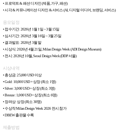
• 프로덕트 & 패션 디자인 (제품, 가구, 패션)
• 시각 & 커뮤니케이션 디자인 & 서비스 (AI, 디지털 미디어, 브랜딩, 서비스)
응모일정
• 접수기간: 2026년 1월 1일 ~ 3월 15일
• 심사기간: 2026년 3월 16일 ~ 3월 25일
• 결과발표: 2026년 3월 말
• 시상식: 2026년 4월 21일, Milan Design Week (ADI Design Museum)
• 전시: 2026년 10월, Seoul Design Week (DDP 서울)
시상내역
• 총상금: 25,000 USD 이상
• Gold: 10,000 USD + 상장 (최소 1명)
• Silver: 3,000 USD + 상장 (최소 3명)
• Bronze: 1,000 USD + 상장 (최소 6명)
• 장려상: 상장 (최소 30명)
• 수상작 Milan Design Week 2026 전시 참가
• DBEW 출판물 수록
제출방법