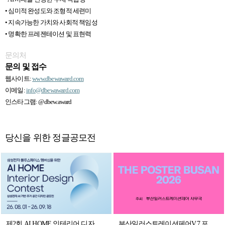
• 심미적 완성도와 조형적 세련미
• 지속가능한 가치와 사회적 책임성
• 명확한 프레젠테이션 및 표현력
문의처
문의 및 접수
웹사이트:
www.dbewaward.com
이메일:
info@dbewaward.com
인스타그램: @dbew.award
당신을 위한 정글공모전
제2회 AI HOME 인테리어 디자인 컨테스트
부산일러스트레이션페어V.7 포스터 공모전 [THE POSTER BUSAN 2026]