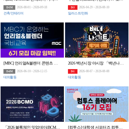
2026-08-01 ~ 2026-09-18
2026-04-29 ~ 2026-08-10
D-1M
D-3
건축/인테리어
일러스트/만화
[MBC] 언리얼&블렌더 콘텐츠 전문가 과정 6기 모집
2026 백년시장 야시장 「백년나이트 : 메기의 귀환」
2026-06-10 ~ 2026-12-15
2026-08-07 ~ 2026-08-08
D-4M
D-1
대외활동
대외활동
「2026 블록체인 밋업데이(BCMD)」 17회차 교육생 모집
[컴투스] 대학생 서포터즈 컴투스 플레이어 16기 모집