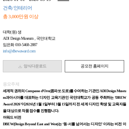
건축/인테리어
총 3,000만원 이상
대학(원) 생
ADI Design Museum , 국민대학교
임은화 010-5468-2887
info@dbewaward.com
양식다운로드
공모전 홈페이지
응모주제
세계적 권위의 Compasso d’Oro(콤파쏘 도로)를 수여하는 기관인 ADI Design Museu
m과아시아를 대표하는 디자인 교육기관인 국민대학교가 공동 주최하는 ‘DBEW
Award 2026’이2026년 1월 1일부터 3월 15일까지 전 세계 디자인 학생 및 교육자들
을 대상으로 작품 접수를 진행합니다.
어워드 비전
DBEW(Design Beyond East and West)는 ‘동·서를 넘어서는 디자인’ 이라는 비전 아