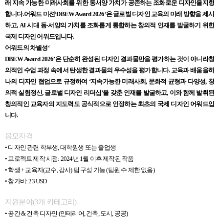
래 지속 가능한 미래사회를 위한 동서양 가치가 공존하는 조화로운 디자인을지향
합니다.어워드 미션‘DBEW Award 2026’은 글로벌 디자인 교육의 미래 방향을 제시
하고, AI 시대 동·서양의 가치를 조화롭게 통합하는 창의적 인재를 발굴하기 위한
국제 디자인 어워드입니다.
어워드의 차별성‘
DBEW Award 2026’은 단순히 완성된 디자인 결과물만을 평가하는 것이 아니라창
의적인 수업 과정 속에서 탄생한 결과물의 우수성을 평가합니다. 교육과 배움을하
나의 디자인 협업으로 규정하여 ‘지속가능한 미래사회, 문화적 균형과 다양성, 창
의적 실험정신, 글로벌 디자인 리더십’을 갖춘 인재를 발굴하고, 이와 함께 발휘된
창의적인 교육자의 지도력도 공식적으로 인정하는 최초의 국제 디자인 어워드입
니다.
응모자격
• 디자인 관련 학부생, 대학원생 또는 졸업생
• 프로젝트 제작 시점: 2024년 1월 이후 제작된 작품
• 학생 + 교육자(교수, 강사) 팀 구성 가능 (팀원 수 제한 없음)
• 참가비: 23 USD
지원분야(3개 카테고리)
• 공간 & 건축 디자인 (인테리어, 건축, 도시, 공공)