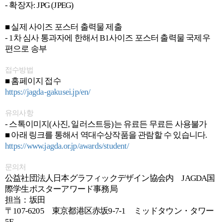
- 확장자: JPG (JPEG)
■ 실제 사이즈 포스터 출력물 제출
- 1차 심사 통과자에 한해서 B1사이즈 포스터 출력물 국제우
편으로 송부
접수방법
■ 홈페이지 접수
https://jagda-gakusei.jp/en/
유의사항
- 스톡이미지(사진, 일러스트등)는 유료든 무료든 사용불가
■ 아래 링크를 통해서 역대수상작품을 관람할 수 있습니다.
https://www.jagda.or.jp/awards/student/
문의처
公益社団法人日本グラフィックデザイン協会内 JAGDA国
際学生ポスターアワード事務局
担当：坂田
〒107-6205 東京都港区赤坂9-7-1 ミッドタウン・タワー
5F