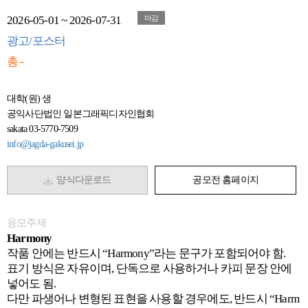
2026-05-01 ~ 2026-07-31
마감
광고/포스터
총 -
대학(원) 생
공익사단법인 일본그래픽디자인협회
sakata 03-5770-7509
info@jagda-gakusei.jp
양식다운로드
공모전 홈페이지
응모주제
Harmony
작품 안에는 반드시 “Harmony”라는 문구가 포함되어야 함.
표기 방식은 자유이며, 단독으로 사용하거나 카피 문장 안에
넣어도 됨.
다만 파생어나 변형된 표현을 사용할 경우에도, 반드시 “Harm