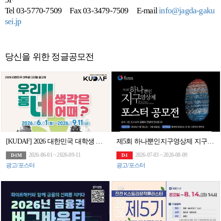
Tel 03-5770-7509 Fax 03-3479-7509 E-mail
info@jagda-gaku
sei.jp
당신을 위한 정글공모전
[KUDAF] 2026 대한민국 대학생 디지털 광고제
제5회 하나뿐인지구영상제 지구 환경 포스터 공모전
2026-06-01 ~ 2026-09-11
2026-07-03 ~ 2026-08-09
D-1M
D-1
광고/포스터
광고/포스터