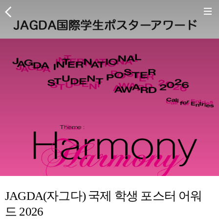
JAGDA(자그다) 국제 학생 포스터 어워
드 2026