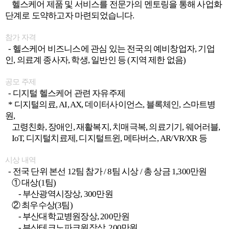
헬스케어 제품 및 서비스를 전문가의 멘토링을 통해 사업화
단계로 도약하고자 마련되었습니다.
참가 자격
- 헬스케어 비즈니스에 관심 있는 전국의 예비창업자, 기업
인, 의료계 종사자, 학생, 일반인 등 (지역 제한 없음)
공모 주제
- 디지털 헬스케어 관련 자유주제
* 디지털의료, AI, AX, 데이터사이언스, 블록체인, 스마트병
원,
고령친화, 장애인, 재활복지, 치매극복, 의료기기, 웨어러블,
IoT, 디지털치료제, 디지털트윈, 메타버스, AR/VR/XR 등
시상 내역
- 전국 단위 본선 12팀 참가 / 8팀 시상 / 총 상금 1,300만원
① 대상(1팀)
- 부산광역시장상, 300만원
② 최우수상(3팀)
- 부산대학교병원장상, 200만원
- 부산테크노파크원장상, 200만원