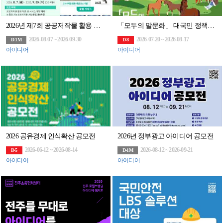
2026년 제7회 공공저작물 활용 사례 공모전
「모두의 말문화」 대국민 정책제안(~8/17)
2026-08-07 ~ 2026-09-30
2026-07-20 ~ 2026-08-17
D-1M
D-8
아이디어
아이디어
2026 공유경제 인식확산 공모전
2026년 정부광고 아이디어 공모전
2026-06-12 ~ 2026-08-14
2026-08-12 ~ 2026-09-21
D-5
D-1M
아이디어
아이디어