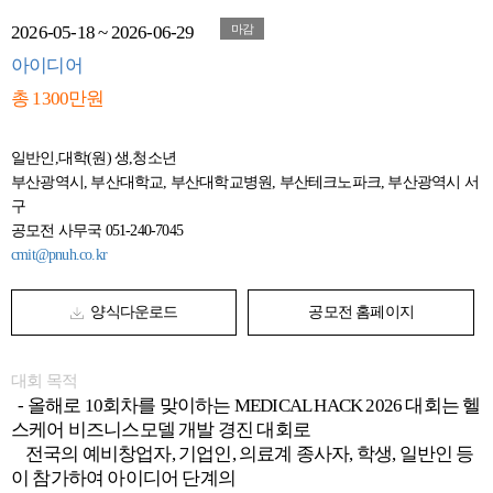
2026-05-18 ~ 2026-06-29
마감
아이디어
총 1300만원
일반인,대학(원) 생,청소년
부산광역시, 부산대학교, 부산대학교병원, 부산테크노파크, 부산광역시 서
구
공모전 사무국 051-240-7045
cmit@pnuh.co.kr
양식다운로드
공모전 홈페이지
대회 목적
- 올해로 10회차를 맞이하는 MEDICAL HACK 2026 대회는 헬
스케어 비즈니스모델 개발 경진 대회로
전국의 예비창업자, 기업인, 의료계 종사자, 학생, 일반인 등
이 참가하여 아이디어 단계의