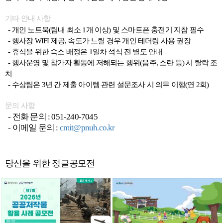
기타 안내 사항
- 개인 노트북(팀내 최소 1개 이상) 및 스마트폰 충전기 지참 필수
- 행사장 WIFI 제공, 속도가 느릴 경우 개인 테더링 사용 권장
- 휴식을 위한 숙소 배정은 1일차 석식 전 별도 안내
- 행사운영 및 참가자 활동에 저해되는 행위(음주, 소란 등) 시 탈락 조
치
- 수상팀은 3년 간 제출 아이템 관련 설문조사 시 의무 이행(연 2회)
문의 사항
- 전화 문의 : 051-240-7045
- 이메일 문의 :
cmit@pnuh.co.kr
당신을 위한 정글공모전