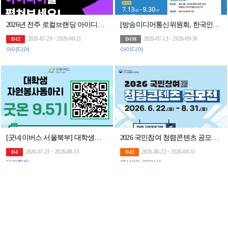
2026년 전주 로컬브랜딩 아이디어 해커톤 참가자 모집
[방송미디어통신위원회, 한국인터넷진흥원] 국민안전 LBS 솔루션 대상 (~9.30, 16:
2026-07-29 ~ 2026-08-21
2026-07-13 ~ 2026-09-30
D-12
D-1M
아이디어
아이디어
[굿네이버스 서울북부] 대학생자원봉사자 굿온 9.5기 모집
2026 국민참여 청렴콘텐츠 공모전(~8/31)
2026-07-21 ~ 2026-08-13
2026-06-22 ~ 2026-08-31
D-4
D-22
대외활동
영상/애니메이션