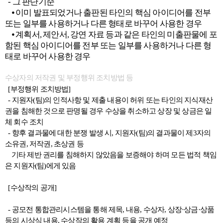
- 그 판단기준
⦁ 이미 발표되었거나 출판된 타인의 핵심 아이디어를 전부
또는 일부를 사용하거나 다른 형태로 바꾸어 사용한 경우
⦁ 계획서, 제안서, 강연 자료 등과 같은 타인의 미출판물에 포
함된 핵심 아이디어를 전부 또는 일부를 사용하거나 다른 형
태로 바꾸어 사용한 경우
수상자의 저작권 및 부정행위 조치방법 등
[부정행위 조치방법]
- 지원자(팀)의 인적사항 및 제출 내용이 허위 또는 타인의 지식재산
권을 침해한 것으로 판명될 경우 수상을 취소하고 상장 및 상금은 일
체 회수 조치
- 향후 결과물에 대한 분쟁 발생 시, 지원자(팀)의 결과물이 제3자의
소유권, 저작권, 초상권 등
기타 제반 권리를 침해하지 않았음을 보증해야 하며 모든 법적 책임
은 지원자(팀)에게 있음
[수상작의 공개]
- 공모전 통합관리시스템을 통해 제목, 내용, 수상자, 상장·상금·상품
등의 시상식 내용, 수상작의 활용 계획 등을 공개 예정