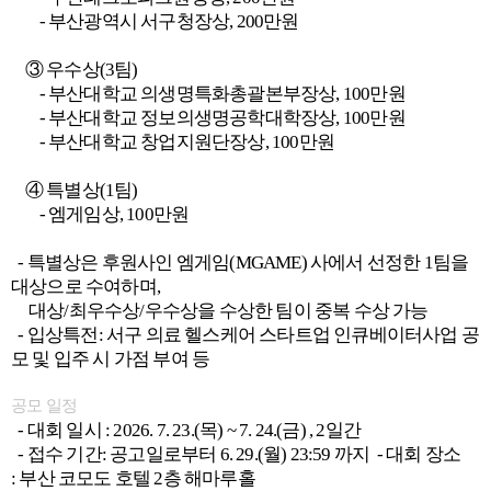
- 부산광역시 서구청장상, 200만원
③ 우수상(3팀)
- 부산대학교 의생명특화총괄본부장상, 100만원
- 부산대학교 정보의생명공학대학장상, 100만원
- 부산대학교 창업지원단장상, 100만원
④ 특별상(1팀)
- 엠게임상, 100만원
- 특별상은 후원사인 엠게임(MGAME) 사에서 선정한 1팀을
대상으로 수여하며,
대상/최우수상/우수상을 수상한 팀이 중복 수상 가능
- 입상특전: 서구 의료 헬스케어 스타트업 인큐베이터사업 공
모 및 입주 시 가점 부여 등
공모 일정
- 대회 일시 : 2026. 7. 23.(목) ~ 7. 24.(금) , 2일간
- 접수 기간: 공고일로부터 6. 29.(월) 23:59 까지 - 대회 장소
: 부산 코모도 호텔 2층 해마루홀