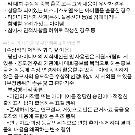
- 타 대회 수상작 중복 출품 또는 그와 내용이 유사한 경우
- 상용화 되어있는 비즈니스모델 또는 아이템을 출품한 경우
- 타인의 지식재산권(특허, 실용신안 등)을 침해하거나
- 침해할 우려가 있는 아이템
- 참가자 인적사항을 허위로 작성한 경우 등
수상자의 저작권 및 부정행위 조치방법 등
[수상작의 저작권 귀속 및 이용]
- 당선 아이디어의 지식재산권 및 사용권은 지원자(팀)에게
있음 - 공모전 주최 기관에서 대회홍보를 목적으로 하는 홍보
물 제작 등에 수정, 변경하여 활용할 수 있음 - 이에 동의하지
않은 응모자의 응모작은 수상작 선정대상에서 제외될 수 있음
[부정행위의 종류 및 그 판단기준]
- 부정행위의 종류
⦁ 타인의 저작물 또는 아이디어를 정당한 승인이나 적절한
출처표시 없이 활용하는 표절 행위
⦁ 존재하지 않는 연구결과, 거짓으로 만든 근거자료 등을 응
모작의 내용에 포함하는 위조 행위
⦁ 연구자료·과정 등을 인위적으로 변형·추가·삭제하여 결과
물의 내용을 왜곡하는 변조 행위