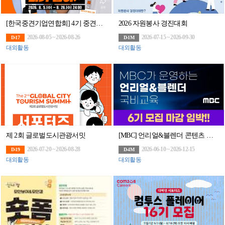
[한국중견기업연합회] 4기 중견기업 홍보 서포터즈 ‘중견기업(UP) 플러스 크루’ 모집
2026 자원봉사 경진대회
2026-08-05 ~ 2026-08-26
2026-07-15 ~ 2026-09-30
D-17
D-1M
대외활동
대외활동
제 2회 글로벌도시관광서밋
[MBC] 언리얼&블렌더 콘텐츠 전문가 과정 6기 모집
2026-07-20 ~ 2026-08-28
2026-06-10 ~ 2026-12-15
D-19
D-4M
대외활동
대외활동