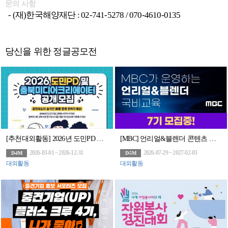
문의 사항
- (재)한국해양재단 : 02-741-5278 / 070-4610-0135
당신을 위한 정글공모전
[추천대외활동] 2026년 도민PD 및 충북미디어크리에이터 (~02.11.수 14시까지)
[MBC] 언리얼&블렌더 콘텐츠 전문가 과정 7기 모집 (~7/29)
2026-03-01 ~ 2026-12-31
2026-07-29 ~ 2027-02-03
D-4M
D-5M
대외활동
대외활동