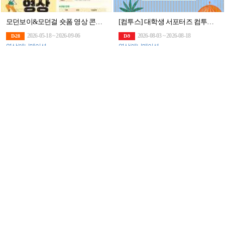
모던보이&모던걸 숏폼 영상 콘텐츠 공모전
[컴투스] 대학생 서포터즈 컴투스 플레이어 16기 모집
2026-05-18 ~ 2026-09-06
2026-08-03 ~ 2026-08-18
D-28
D-9
영상/애니메이션
영상/애니메이션
제14회 하천사진 공모전
[KUDAF] 2026 대한민국 대학생 디지털 광고제
2026-07-22 ~ 2026-08-31
2026-06-01 ~ 2026-09-11
D-22
D-1M
사진
광고/포스터