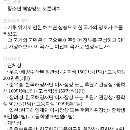
공모 분야
- 청소년 해양영토 토론대회
토론 대회 주제
- 기후 위기로 인한 해수면 상승으로 한 국가의 영토가 수몰
되었고,
그 국가의 국민은 타국으로 이주하여 정부를 구성하고 있다
고 가정해보자. 이 국가는 여전히 국가로 인정되는가?
시상 내역
- 단체상
· 우승: 해양수산부 장관상 / 중학생 150만원(1팀) / 고등학생
200만원(1팀)
· 준우승: 한국해양재단 이사장상 또는 후원기관장상 / 중학
생 100만원(1팀) / 고등학생 150만원(1팀)
· 장려상: 한국해양재단 이사장상 또는 후원기관장상 / 중학
생 50만원(1팀) / 고등학생 100만원(1팀)
· 입선: 한국해양재단 이사장상 또는 후원기관장상 / 중학생
30만원(1팀) / 고등학생 50만원(1팀)
- 개인상
· 최우수토론상: 한국해양교육연구회 회장상 / 중학생 20만