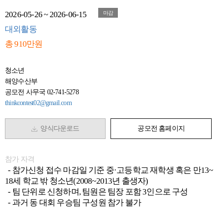
2026-05-26 ~ 2026-06-15
마감
대외활동
총 910만원
청소년
해양수산부
공모전 사무국 02-741-5278
thinkcontest02@gmail.com
양식다운로드
공모전 홈페이지
참가 자격
- 참가신청 접수 마감일 기준 중·고등학교 재학생 혹은 만13~
18세 학교 밖 청소년(2008~2013년 출생자)
- 팀 단위로 신청하며, 팀원은 팀장 포함 3인으로 구성
- 과거 동 대회 우승팀 구성원 참가 불가