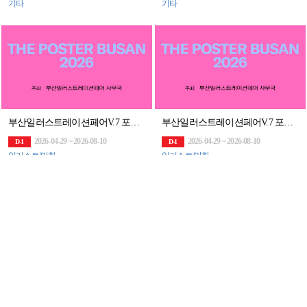
기타
기타
부산일러스트레이션페어V.7 포스터 공모전 [THE POSTER BUSAN 2026]
부산일러스트레이션페어V.7 포스터 공모전 [THE POSTER BUSAN 2026]
2026-04-29 ~ 2026-08-10
2026-04-29 ~ 2026-08-10
D-1
D-1
일러스트/만화
일러스트/만화
[추천대외활동] 2026년 도민PD 및 충북미디어크리에이터 (~02.11.수 14시까지)
총 상금 3100만원! 그린이니셔티브 60초 영화제 공모전 (~8/14)
2026-03-01 ~ 2026-12-31
2026-05-12 ~ 2026-08-14
D-4M
D-5