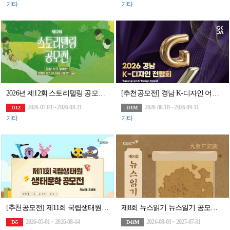
기타
기타
2026년 제12회 스토리텔링 공모전 <일상 속의 장애인>
[추천공모전] 경남 K-디자인 어워드(~9/11)
2026-07-01 ~ 2026-08-21
2026-08-18 ~ 2026-09-11
D-12
D-1M
기타
기타
[추천공모전] 제11회 국립생태원 생태문학 공모전 (~8.14)
제8회 뉴스읽기 뉴스일기 공모전 뉴스일기장 배포(~27/7/31)
2026-05-01 ~ 2026-08-14
2026-08-03 ~ 2027-07-31
D-5
D-11M