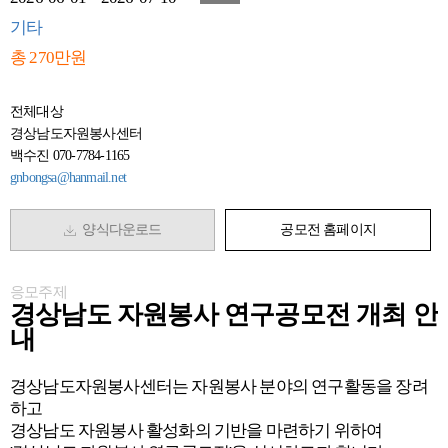
기타
총 270만원
전체대상
경상남도자원봉사센터
백수진 070-7784-1165
gnbongsa@hanmail.net
양식다운로드
공모전 홈페이지
응모주제
경상남도 자원봉사 연구공모전 개최 안
내
경상남도자원봉사센터는 자원봉사 분야의 연구활동을 장려
하고
경상남도 자원봉사 활성화의 기반을 마련하기 위하여