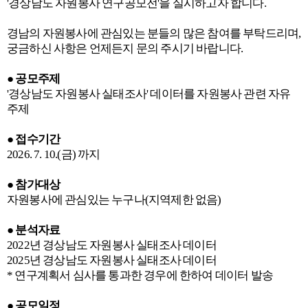
'
경상남도 자원봉사 연구공모전
'
을 실시하고자 합니다
.
경남의 자원봉사에 관심있는 분들의 많은 참여를 부탁드리며
,
궁금하신 사항은 언제든지 문의 주시기 바랍니다
.
●
공모주제
'
경상남도 자원봉사 실태조사
'
데이터를 자원봉사 관련 자유
주제
●
접수기간
2026. 7. 10.(
금
)
까지
●
참가대상
자원봉사에 관심있는 누구나
(
지역제한 없음
)
●
분석자료
2022
년 경상남도 자원봉사 실태조사 데이터
2025
년 경상남도 자원봉사 실태조사 데이터
*
연구계획서 심사를 통과한 경우에 한하여 데이터 발송
●
공모일정