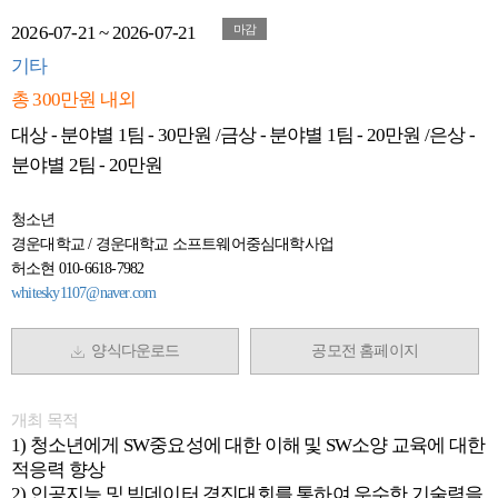
2026-07-21 ~ 2026-07-21
마감
기타
총 300만원 내외
대상 - 분야별 1팀 - 30만원 /금상 - 분야별 1팀 - 20만원 /은상 -
분야별 2팀 - 20만원
청소년
경운대학교 / 경운대학교 소프트웨어중심대학사업
허소현 010-6618-7982
whitesky1107@naver.com
양식다운로드
공모전 홈페이지
개최 목적
1) 청소년에게 SW중요성에 대한 이해 및 SW소양 교육에 대한
적응력 향상
2) 인공지능 및 빅데이터 경진대회를 통하여 우수한 기술력을