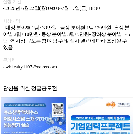
신청 기간
- 2026년 6월 22일(월) 09:00~7월 17일(금) 18:00
시상내역
- 대상 분야별 1팀 / 30만원 - 금상 분야별 1팀 / 20만원- 은상 분
야별 2팀 / 10만원- 동상 분야별 3팀/ 5만원- 장려상 분야별 1~5
팀 ※ 시상 규모는 참여 팀 수 및 심사 결과에 따라 조정될 수
있음
문의처
- whitesky1107@naver.com
당신을 위한 정글공모전