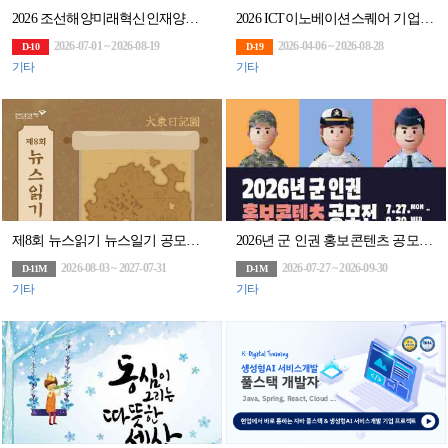
2026 조선해양미래혁신인재양성센터사업 실습 프로젝트 1차 교육
2026 ICT이노베이션스퀘어 기업협력 프로젝트 참여기업 모집
2026-07-01 ~ 2026-08-19
2026-04-06 ~ 2026-08-28
D-10
D-19
기타
기타
제8회 뉴스읽기 뉴스일기 공모전 뉴스일기장 배포(~27/7/31)
2026년 군 인권 홍보콘텐츠 공모전(~9/30)
2026-08-03 ~ 2027-07-31
2026-07-27 ~ 2026-09-30
D-11M
D-1M
기타
기타