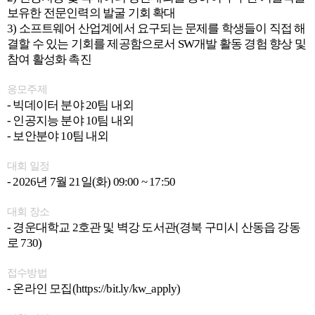
보유한 전문인력의 발굴 기회 확대
3) 소프트웨어 산업계에서 요구되는 문제를 학생들이 직접 해
결할 수 있는 기회를 제공함으로서 SW개발 활동 경험 향상 및
참여 활성화 촉진
응모주제
- 빅데이터 분야 20팀 내외
- 인공지능 분야 10팀 내외
- 보안분야 10팀 내외
대회 일정
- 2026년 7월 21일(화) 09:00 ~ 17:50
대회 장소
- 경운대학교 2호관 및 벽강 도서관(경북 구미시 산동읍 강동
로 730)
접수방법
- 온라인 모집(https://bit.ly/kw_apply)