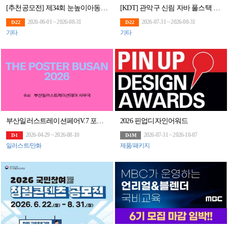
[추천공모전] 제34회 눈높이아동문학대전(~8/31)
[KDT] 관악구 신림 자바 풀스택 & 생성형AI 서비스개발 기업 프로젝트 완성 과정 6기 훈련생 모집
2026-06-01 ~ 2026-08-31
2026-07-31 ~ 2026-08-31
D-22
D-22
기타
기타
부산일러스트레이션페어V.7 포스터 공모전 [THE POSTER BUSAN 2026]
2026 핀업디자인어워드
2026-04-29 ~ 2026-08-10
2026-07-31 ~ 2026-10-07
D-1
D-1M
일러스트/만화
제품/패키지