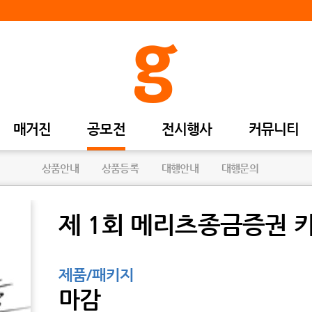
매거진
공모전
전시행사
커뮤니티
상품안내
상품등록
대행안내
대행문의
제 1회 메리츠종금증권 
제품/패키지
마감