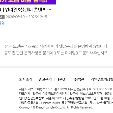
[MBC] 언리얼&블렌더 콘텐츠 전문가 과정 6기 모집
2026-06-10 ~ 2026-12-15
M
활동
본 공모전은 주최측의 사정에 따라 댓글문의를 운영하지 않습니다.
공모전 관련 문의사항은 문의처() 또는 이메일()로 문의해주십시오.
회사소개
광고문의
FAQ
이용약관
개인정보취급
|
|
|
|
서울시 서초구 매헌로 16, 13층 1302호 디자인정글(주) | Tel 031-890-5800 | 
대표이사 : 황문상 | 개인정보관리책임자 : 황문상 | 청소년보호책임자 : 황문상
인터넷신문등록번호 : 서울 아 01247 | 등록일/발행일 : 2010년 05월 28일 | 제호
사업자등록번호 : 119-86-15169 | 통신판매업 신고번호 : 제 2012-서울강남-
Copyright © Design Jungle Co.,Ltd. All Rights Reserved.