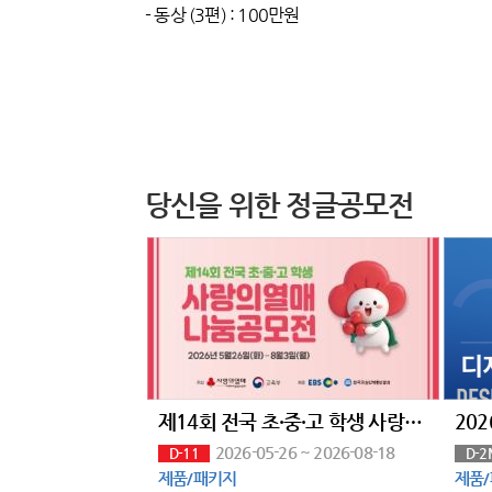
- 동상 (3편) : 100만원
당신을 위한 정글공모전
제14회 전국 초·중·고 학생 사랑의열매 나눔공모전
2026-05-26 ~ 2026-08-18
D-11
D-2
제품/패키지
제품