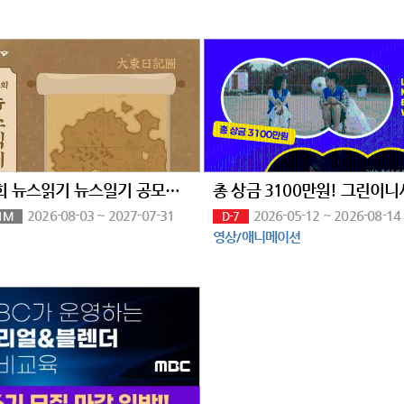
제8회 뉴스읽기 뉴스일기 공모전 뉴스일기장 배포(~27/7/31)
2026-08-03 ~ 2027-07-31
2026-05-12 ~ 2026-08-14
1M
D-7
영상/애니메이션