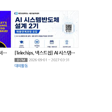
총 상금 3100만원! 그린이니셔티브 60초 영화제 공모전 (~8/14)
[Telechips, 넥스트칩] AI 시스템반도체 설계(2기)(구 하만 세미콘아카데미, 팹리스협회회원사 채용연계과정)
2026-09-01 ~ 2027-03-31
D-7M
대외활동