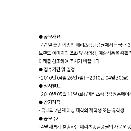
● 공모개요
- 4/1일 출범 예정인 메리츠종금증권에서는 국내
브랜드 이미지의 조화 및 창의성, 예술성등을 종합
아래를 참조하여 주시기 바랍니다.
● 접수기간 및 일정
- 2010년 04월 26일 (월) ~ 2010년 04월 30(금)
● 심사발표
- 2010년 05월 11일 (화) /메리츠종금증권홈페이
● 참가자격
- 국내외 2년제 이상 대학의 재학생 또는 휴학생
● 공모주제
- 4월 새롭게 출범하는 메리츠종금증권의 새로운 