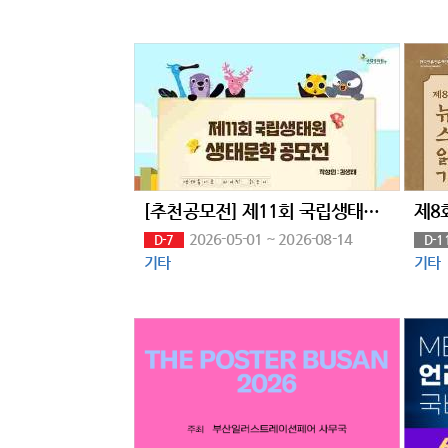
[추천공모전] 제11회 국립생태원 생태문학 공모전 (~8.14)
2026-05-01 ~ 2026-08-14
D-7
D-1
기타
기타