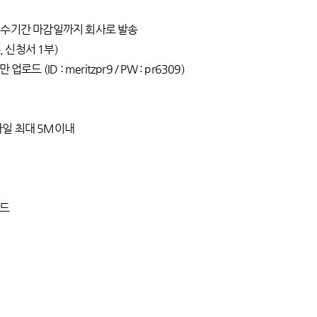
를 접수기간 마감일까지 회사로 발송
, 신청서 1부)
ID : meritzpr9 / PW : pr6309)
개 파일 최대 5M이내
로드