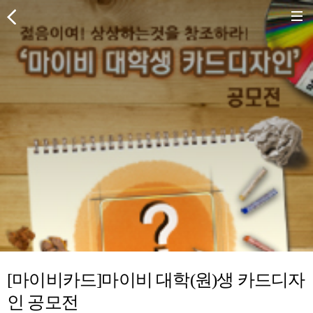
[마이비카드]마이비 대학(원)생 카드디자
인 공모전