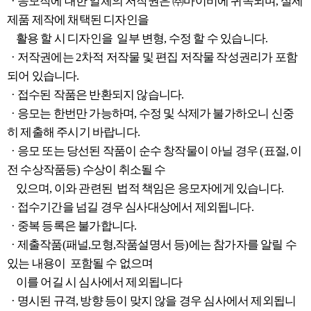
· 응모작에 대한 일체의 저작권은 ㈜마이비에 귀속되며, 실제
제품 제작에 채택된 디자인을
활용 할 시 디자인을 일부 변형, 수정 할 수 있습니다.
· 저작권에는 2차적 저작물 및 편집 저작물 작성권리가 포함
되어 있습니다.
· 접수된 작품은 반환되지 않습니다.
· 응모는 한번만 가능하며, 수정 및 삭제가 불가하오니 신중
히 제출해 주시기 바랍니다.
· 응모 또는 당선된 작품이 순수 창작물이 아닐 경우 (표절, 이
전 수상작품등) 수상이 취소될 수
있으며, 이와 관련된 법적 책임은 응모자에게 있습니다.
· 접수기간을 넘길 경우 심사대상에서 제외됩니다.
· 중복 등록은 불가합니다.
· 제출작품(패널,모형,작품설명서 등)에는 참가자를 알릴 수
있는 내용이 포함될 수 없으며
이를 어길 시 심사에서 제외됩니다
· 명시된 규격, 방향 등이 맞지 않을 경우 심사에서 제외됩니