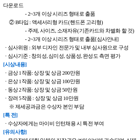
다운로드
- 2~3개 이상 시리즈 형태로 출품
② B타입 : 액세서리형 카드(핸드폰 고리형)
- 주제, 사이즈, 소재자유(기존카드와 차별화 할 것)
- 2~3개 이상 시리즈 형태로 출품[심사안내]
· 심사위원 : 외부 디자인 전문가 및 내부 심사원으로 구성
· 심사기준 : 창의성, 심미성, 상품성, 완성도 측면 평가
[시상내용]
· 금상 1작품: 상장 및 상금 200만원
· 은상 1작품: 상장 및 상금 100만원
· 동상 2작품: 상장 및 상금 50만원
· 장려 5작품 : 상장 및 상금 10만원
※ 제세공과금은 수상자 본인 부담
[특 전]
· 수상자에게는 마이비 인턴채용 시 특전 부여
[유의사항]