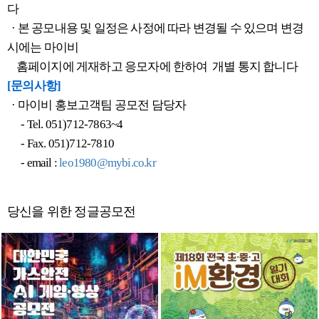
다
· 본 공모내용 및 일정은 사정에 따라 변경될 수 있으며 변경
시에는 마이비
홈페이지에 게재하고 응모자에 한하여 개별 통지 합니다
[문의사항]
· 마이비 홍보고객팀 공모전 담당자
- Tel. 051)712-7863~4
- Fax. 051)712-7810
- email :
leo1980@mybi.co.kr
당신을 위한 정글공모전