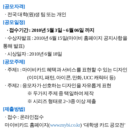
[공모자격]
· 전국 대학(원)생 팀 또는 개인
[공모일정]
· 접수기간 : 2010년 5월 3일 ~ 6월 06일 까지
· 수상자발표 : 2010년 6월 15일(마이비 홈페이지 공지사항을
통해 발표)
· 시상일자 : 2010년 6월 18일
[공모주제]
· 주제1 : 마이비카드 혜택과 서비스를 표현할 수 있는 디자인
(이미지, 패턴, 아이콘, 만화, UCC 캐릭터 등)
· 주제2 : 응모자가 선호하는 디자인을 자유롭게 표현
※ 두가지 주제 중 택일하여 제작
※ 시리즈 형태로 2~3종 이상 제출
[제출방법]
· 접수 : 온라인접수
마이비카드 홈페이지(
www.mybi.co.kr
) ‘대학생 카드 공모전’