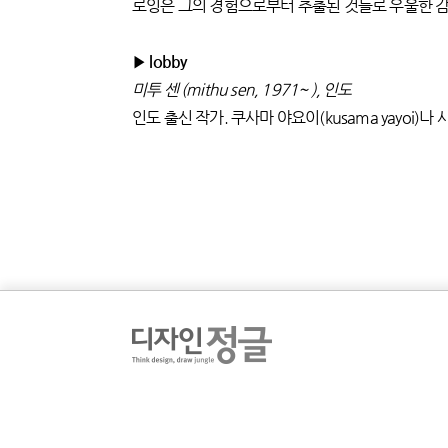
로잉은 그의 경험으로부터 추출된 것들로 우울한 
▶ lobby
미투 센 (mithu sen, 1971~ ), 인도
인도 출신 작가. 쿠사마 야요이(kusama yayoi)