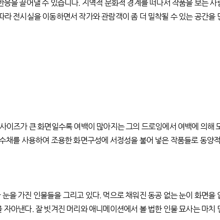
반응을 끌어낼 수 있습니다. 지역적 문화적 경계를 떠나서 작품을 보는 사
따라 전시실을 이동하면서 작가와 관람객이 좀 더 밀착될 수 있는 공간을 
. 사이즈가 큰 화면일수록 여백이 많아지는 그의 드로잉에서 여백에 의해 
 수채를 사용하여 조용한 화면구성에 서정성을 불어 넣은 작품들로 동양적인
눈을 가진 인물들을 그리고 있다. 먹으로 채워진 동공 없는 눈이 화면을
 자아낸다. 잘 빗겨진 머리와 애니메이션에서 볼 법한 인물 묘사는 마치 