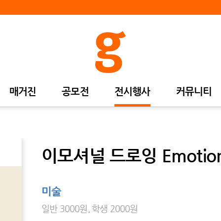
매거진
공모전
전시행사
커뮤니티
이모셔널 드로잉 Emotiona
미술
일반 3000원, 학생 2000원