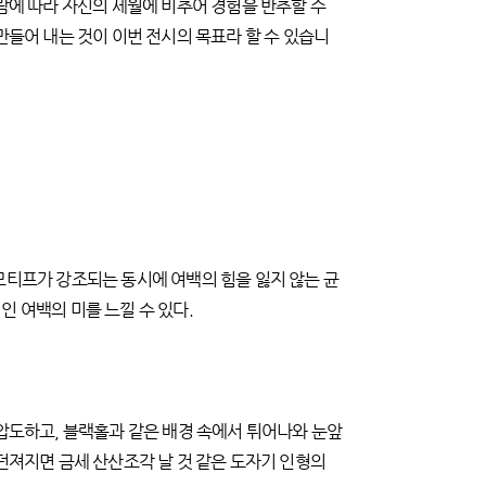
람에 따라 자신의 세월에 비추어 경험을 반추할 수
만들어 내는 것이 이번 전시의 목표라 할 수 있습니
모티프가 강조되는 동시에 여백의 힘을 잃지 않는 균
 여백의 미를 느낄 수 있다.
 압도하고, 블랙홀과 같은 배경 속에서 튀어나와 눈앞
던져지면 금세 산산조각 날 것 같은 도자기 인형의