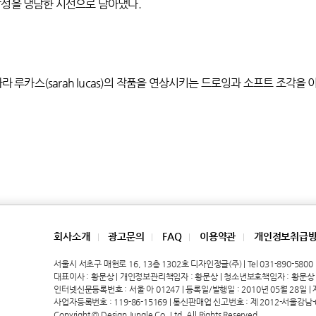
감성을 냉담한 시선으로 담아냈다.
나 사라 루카스(sarah lucas)의 작품을 연상시키는 드로잉과 소프트 조각
회사소개
광고문의
FAQ
이용약관
개인정보취급
|
|
|
|
서울시 서초구 매헌로 16, 13층 1302호 디자인정글(주) | Tel 031-890-5800 | 
대표이사 : 황문상 | 개인정보관리책임자 : 황문상 | 청소년보호책임자 : 황문상
인터넷신문등록번호 : 서울 아 01247 | 등록일/발행일 : 2010년 05월 28일 | 제호
사업자등록번호 : 119-86-15169 | 통신판매업 신고번호 : 제 2012-서울강남-
Copyright © Design Jungle Co.,Ltd. All Rights Reserved.