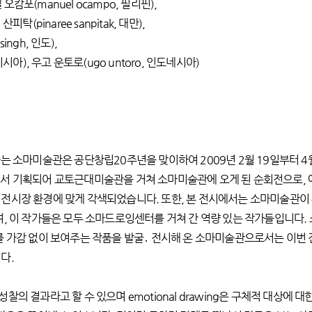
오캄포(manuel ocampo, 필리핀),
탁(pinaree sanpitak, 대만),
ingh, 인도),
아), 우고 운토로(ugo untoro, 인도네시아)
소마미술관은 공단창립20주년을 맞이하여 2009년 2월 19일부터 4월 19
서 기획되어 교토근대미술관을 거쳐 소마미술관에 오게 된 순회전으로, 애
전시장 환경에 맞게 각색되었습니다. 또한, 본 전시에서는 소마미술관이
며, 이 작가들은 모두 소마드로잉센터를 거쳐 간 역량 있는 작가들입니다
 가감 없이 보여주는 작품을 발굴․ 전시해 온 소마미술관으로서는 이번 전시
다.
인 성찰의 결과라고 할 수 있으며 emotional drawing은 구체적 대상