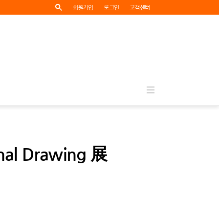
회원가입
로그인
고객센터
l Drawing 展