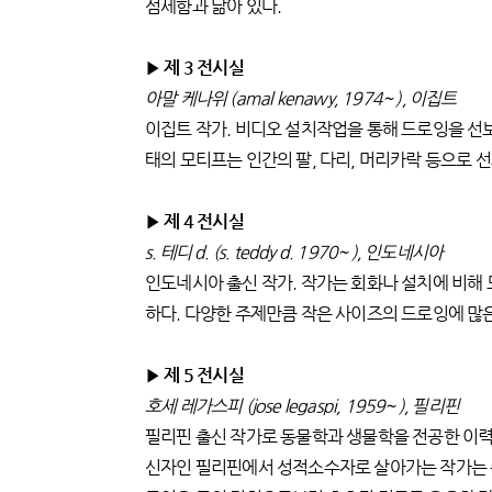
섬세함과 닮아 있다.
▶ 제 3 전시실
아말 케나위 (amal kenawy, 1974~ ), 이집트
이집트 작가. 비디오 설치작업을 통해 드로잉을 선
태의 모티프는 인간의 팔, 다리, 머리카락 등으로 
▶ 제 4 전시실
s. 테디 d. (s. teddy d. 1970~ ), 인도네시아
인도네시아 출신 작가. 작가는 회화나 설치에 비해
하다. 다양한 주제만큼 작은 사이즈의 드로잉에 많은
▶ 제 5 전시실
호세 레가스피 (jose legaspi, 1959~ ), 필리핀
필리핀 출신 작가로 동물학과 생물학을 전공한 이력
신자인 필리핀에서 성적소수자로 살아가는 작가는 종교