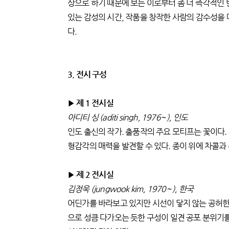
상으로 하기 때문에 보는 이로부터 좀 더 즉각적인 
있는 감성의 시간, 작품을 창작한 사람의 감수성을 
다.
3. 전시 구성
▶ 제 1 전시실
아디티 싱 (aditi singh, 1976~ ), 인도
인도 출신의 작가. 출품작의 주요 모티프는 꽃이다
형감각의 매력을 발견할 수 있다. 종이 위에 차콜과
▶ 제 2 전시실
김정욱 (jungwook kim, 1970~ ), 한국
어딘가를 바라보고 있지만 시선이 닿지 않는 공허한 
으로 성큼 다가오는 듯한 구성이 일견 공포 분위기를