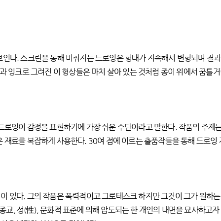
보인다. 스크린을 통해 비춰지는 드로잉은 형태가 지속해서 변형되며 결과
선과 잉크로 그려진 이 형상들은 마치 살아 있는 것처럼 종이 위에서 꿈틀거
 드로잉이 감정을 표현하기에 가장 쉬운 수단이라고 말한다. 작품의 주제
 재료를 복잡하게 사용한다. 30여 점에 이르는 출품작들을 통해 드로잉 
이 있다. 그의 작품은 폭력적이고 그로테스크 하지만 그것이 그가 원하는 
, 성(性), 문화적 표준에 의해 압도되는 한 개인의 내면을 묘사하고자 한