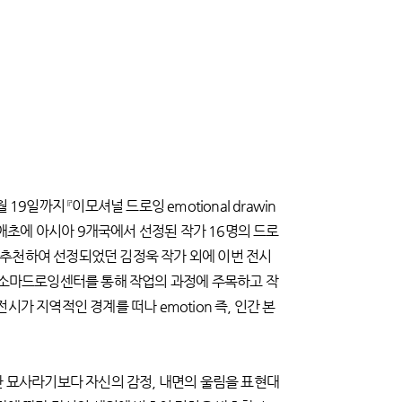
일까지 『이모셔널 드로잉 emotional drawin
초에 아시아 9개국에서 선정된 작가 16명의 드로
 추천하여 선정되었던 김정욱 작가 외에 이번 전시
. 소마드로잉센터를 통해 작업의 과정에 주목하고 작
가 지역적인 경계를 떠나 emotion 즉, 인간 본
에 대한 묘사라기보다 자신의 감정, 내면의 울림을 표현대