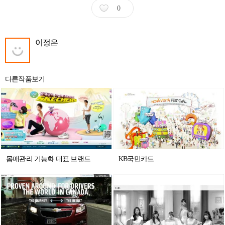
0
이정은
다른작품보기
몸매관리 기능화 대표 브랜드
KB국민카드