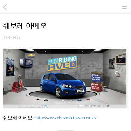
쉐보레 아베오
11-03-06
쉐보레 아베오 :
http://www.chevrolet-aveo.co.kr/