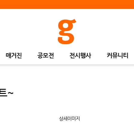
매거진
공모전
전시행사
커뮤니티
트~