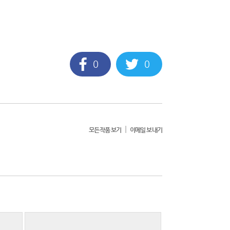
0
0
|
모든작품 보기
이메일 보내기