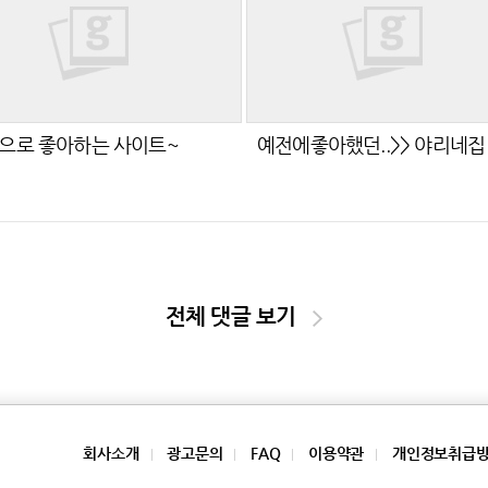
으로 좋아하는 사이트~
예전에좋아했던..>> 야리네집 
전체 댓글 보기
회사소개
광고문의
FAQ
이용약관
개인정보취급
|
|
|
|