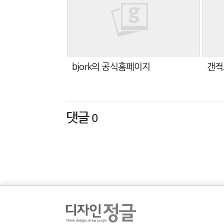
bjork의 공식홈페이지
갠적
댓글
0