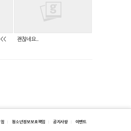
<<
괜찮네요..
방침
청소년정보보호책임
공지사항
이벤트
|
|
|