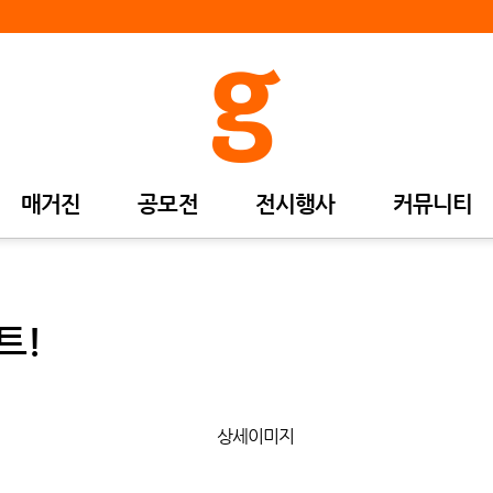
매거진
공모전
전시행사
커뮤니티
트!