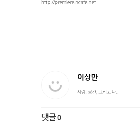
http://premiere.ncafe.net
이상만
사람, 공간, 그리고 나..
댓글
0