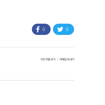
0
0
|
모든작품 보기
이메일 보내기