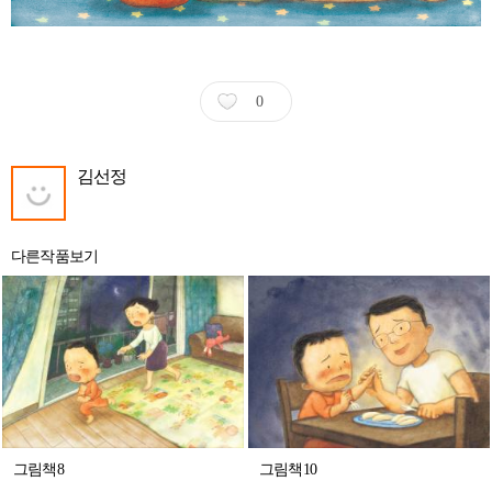
0
김선정
다른작품보기
그림책8
그림책10