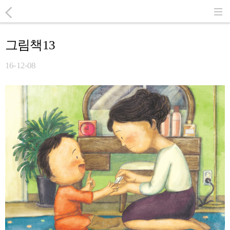
그림책13
16-12-08