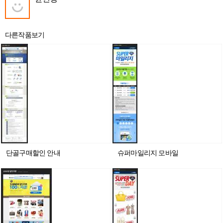
다른작품보기
단골구매할인 안내
슈퍼마일리지 모바일