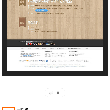
0
윤현영