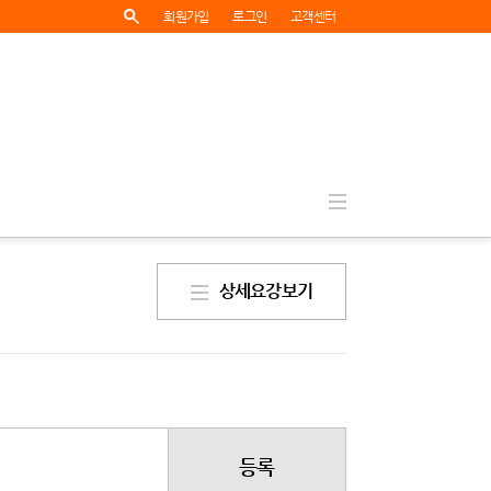
회원가입
로그인
고객센터
상세요강보기
등록