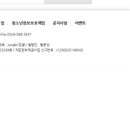
방침
청소년정보보호책임
공지사항
이벤트
|
|
|
Fax 0504-388-3397
 : jungle(정글) | 발행인 : 황문상
03289호 | 직업정보제공사업 신고번호 : J1200320140043