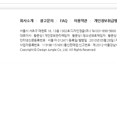
회사소개
광고문의
FAQ
이용약관
개인정보취급
|
|
|
|
서울시 서초구 매헌로 16, 13층 1302호 디자인정글(주) | Tel 031-890-5800 | 
대표이사 : 황문상 | 개인정보관리책임자 : 황문상 | 청소년보호책임자 : 황문상
인터넷신문등록번호 : 서울 아 01247 | 등록일/발행일 : 2010년 05월 28일 | 제호
사업자등록번호 : 119-86-15169 | 통신판매업 신고번호 : 제 2012-서울강남-
Copyright © Design Jungle Co.,Ltd. All Rights Reserved.