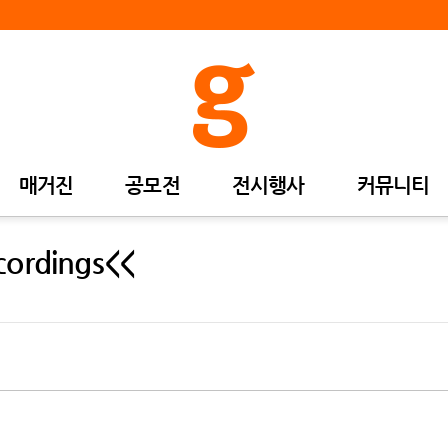
매거진
공모전
전시행사
커뮤니티
ecordings<<