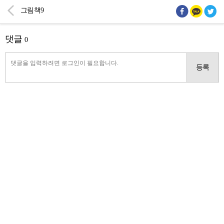
그림책9
댓글
0
등록