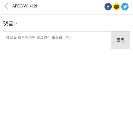
APEC-VC 시안
댓글
0
등록