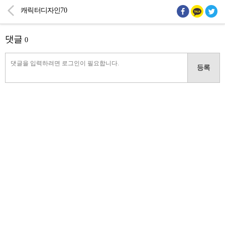
캐릭터디자인70
댓글
0
등록