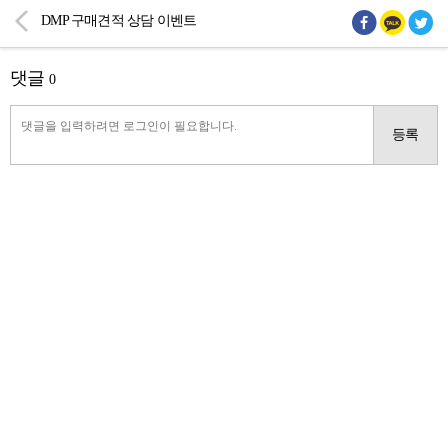
DMP 구매견적 상담 이벤트
댓글
0
등록