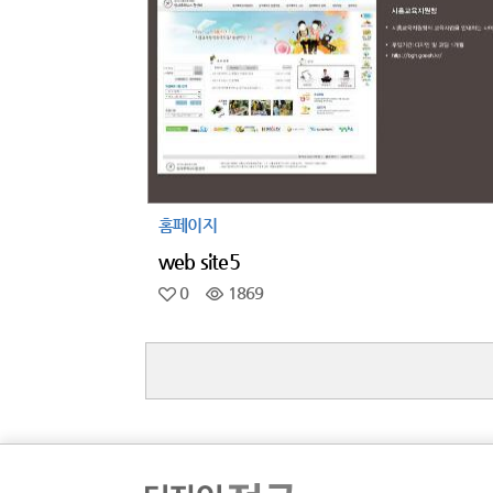
홈페이지
web site5
0
1869