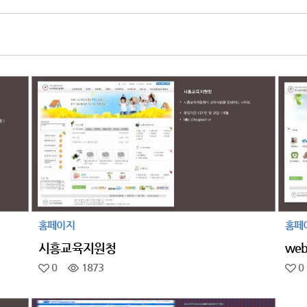
홈페이지
홈페
시흥교육지원청
web
0
1873
0