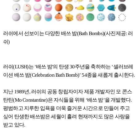
러쉬에서 선보이는 다양한 배쓰 밤(Bath Bombs)(사진제공: 러
쉬)
러쉬(LUSH)는 ‘배쓰 밤'의 탄생 30주년을 축하하는 ‘셀러브레
이션 배쓰 밤(Celebration Bath Bomb)’ 54종을 새롭게 출시한다.
지난 1989년, 러쉬의 공동 창립자이자 제품 개발자인 모 콘스
탄틴(Mo Constantine)은 자식들을 위해 ‘배쓰 밤’을 개발했다.
평범하고 지루한 입욕을 더욱 즐거운 시간으로 만들어 주고
싶어 탄생한 배쓰밤은 세월이 흘려 현재까지도 많은 사랑을
받고 있다.