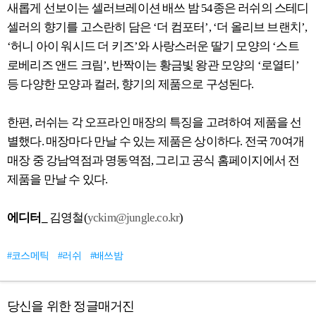
새롭게 선보이는 셀러브레이션 배쓰 밤 54종은 러쉬의 스테디
셀러의 향기를 고스란히 담은 ‘더 컴포터’, ‘더 올리브 브랜치’,
‘허니 아이 워시드 더 키즈’와 사랑스러운 딸기 모양의 ‘스트
로베리즈 앤드 크림’, 반짝이는 황금빛 왕관 모양의 ‘로열티’
등 다양한 모양과 컬러, 향기의 제품으로 구성된다.
한편, 러쉬는 각 오프라인 매장의 특징을 고려하여 제품을 선
별했다. 매장마다 만날 수 있는 제품은 상이하다. 전국 70여개
매장 중 강남역점과 명동역점, 그리고 공식 홈페이지에서 전
제품을 만날 수 있다.
에디터_
김영철(
yckim@jungle.co.kr
)
#코스메틱
#러쉬
#배쓰밤
당신을 위한 정글매거진