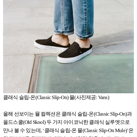
클래식 슬립-온(Classic Slip-On) 뮬(사진제공: Vans)
올해 선보이는 뮬 컬렉션은 클래식 슬립-온(Classic Slip-On)과
올드스쿨(Old Skool) 두 가지 아이코닉한 클래식 실루엣으로
만나 볼 수 있는데, ‘클래식 슬립-온 뮬(Classic Slip-On Mule)’은