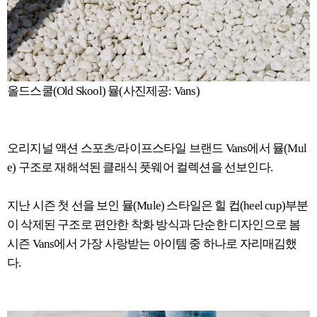
올드스쿨(Old Skool) 뮬(사진제공: Vans)
오리지널 액션 스포츠/라이프스타일 브랜드 Vans에서 뮬(Mul
e) 구조로 재해석된 클래식 풋웨어 컬렉션을 선보인다.
지난 시즌 첫 선을 보인 뮬(Mule) 스타일은 힐 컵(heel cup)부분
이 삭제된 구조로 편안한 착화 방식과 단순한 디자인으로 봄
시즌 Vans에서 가장 사랑받는 아이템 중 하나로 자리매김했
다.