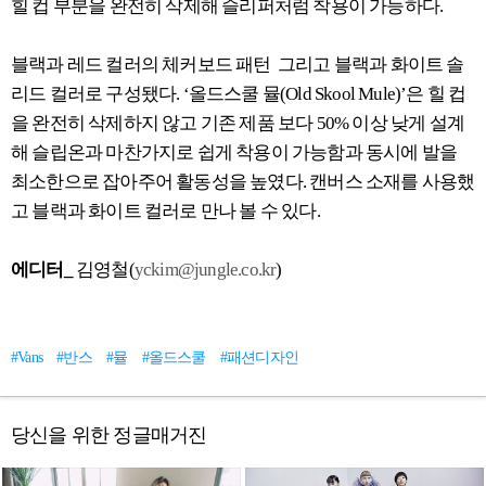
힐 컵 부분을 완전히 삭제해 슬리퍼처럼 착용이 가능하다.
블랙과 레드 컬러의 체커보드 패턴 그리고 블랙과 화이트 솔
리드 컬러로 구성됐다. ‘올드스쿨 뮬(Old Skool Mule)’은 힐 컵
을 완전히 삭제하지 않고 기존 제품 보다 50% 이상 낮게 설계
해 슬립온과 마찬가지로 쉽게 착용이 가능함과 동시에 발을
최소한으로 잡아주어 활동성을 높였다. 캔버스 소재를 사용했
고 블랙과 화이트 컬러로 만나 볼 수 있다.
에디터_
김영철(
yckim@jungle.co.kr
)
#Vans
#반스
#뮬
#올드스쿨
#패션디자인
당신을 위한 정글매거진