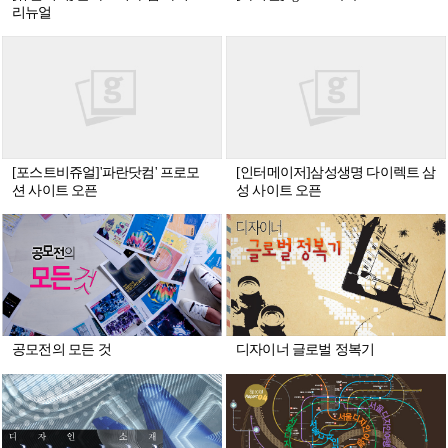
리뉴얼
[포스트비쥬얼]'파란닷컴' 프로모
[인터메이저]삼성생명 다이렉트 삼
션 사이트 오픈
성 사이트 오픈
공모전의 모든 것
디자이너 글로벌 정복기