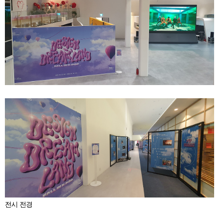
전시 전경