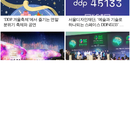
‘DDP 겨울축제’에서 즐기는 연말
서울디자인재단, ‘예술과 기술로
분위기 축제와 공연
하나되는 스페이스 DDP45133’ 프
로젝트 출범
'서울라이트 DDP 겨울' 21일 개막
[디자인 이슈] DDP에서 예술과
NFT가 선보이는 미래 만나다
서울라이트 DDP, ‘레드닷 2023’ 본
[디자인 이슈] 서울 가을 밤 수놓는
상 수상
‘서울라이트 DDP 2023’