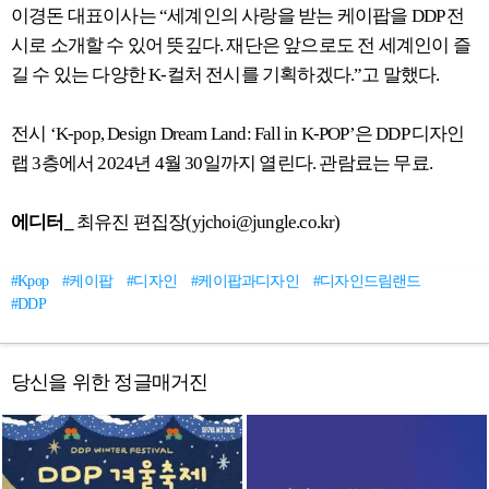
이경돈 대표이사는 “세계인의 사랑을 받는 케이팝을 DDP 전
시로 소개할 수 있어 뜻깊다. 재단은 앞으로도 전 세계인이 즐
길 수 있는 다양한 K-컬처 전시를 기획하겠다.”고 말했다.
전시 ‘K-pop, Design Dream Land: Fall in K-POP’은 DDP 디자인
랩 3층에서 2024년 4월 30일까지 열린다. 관람료는 무료.
에디터_
최유진 편집장(yjchoi@jungle.co.kr)
#Kpop
#케이팝
#디자인
#케이팝과디자인
#디자인드림랜드
#DDP
당신을 위한 정글매거진