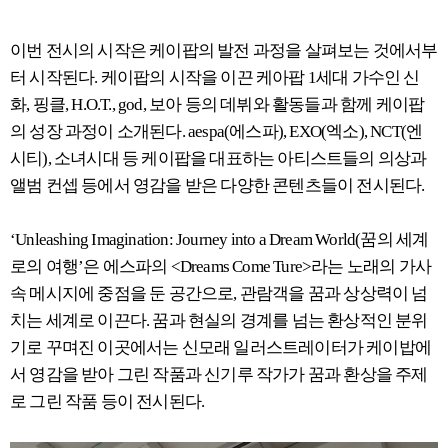
이번 전시의 시작은 케이팝의 발전 과정을 살펴보는 것에서부
터 시작된다. 케이팝의 시작을 이끈 케아팝 1세대 가수인 신
화, 핑클, H.O.T., god, 보아 등의 데뷔와 활동들과 함께 케이팝
의 성장 과정이 소개된다. aespa(에스파), EXO(엑소), NCT(엔
시티), 소녀시대 등 케이팝을 대표하는 아티스트들의 의상과
앨범 컨셉 등에서 영감을 받은 다양한 콘텐츠들이 전시된다.
‘Unleashing Imagination: Journey into a Dream World(꿈의 세계
로의 여행’은 에스파의 <Dreams Come Ture>라는 노래의 가사
속 메시지에 중점을 둔 공간으로, 관람객을 꿈과 상상력이 넘
치는 세계로 이끈다. 꿈과 현실의 경계를 넘는 환상적인 분위
기로 꾸며진 이곳에서는 신모래 일러스트레이터가 케이밥에
서 영감을 받아 그린 작품과 신기루 작가가 꿈과 환상을 주제
로 그린 작품 등이 전시된다.