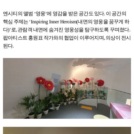
엔시티의 앨범 ‘영웅’에 영감을 받은 공간도 있다. 이 공간의
핵심 주제는 ‘Inspiring Inner Heroism(내면의 영웅을 꿈꾸게 하
다)’로, 관람객 내면에 숨겨진 영웅성을 탐구하도록 꾸며졌다.
팝아티스트 홍원표 작가와의 협업이 이루어지며, 의상이 전시
된다.