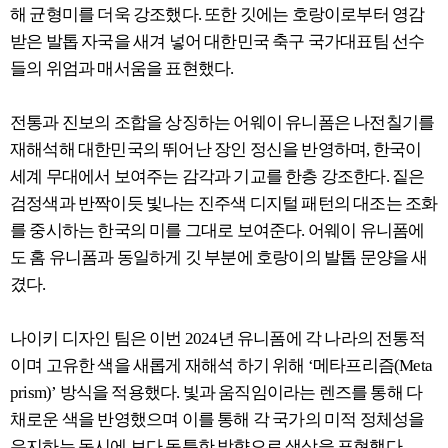
해 균형미를 더욱 강조했다. 또한 깃에는 호랑이로부터 영감
받은 발톱 자국을 새겨 넣어 대한민국 축구 국가대표팀 선수
들의 위엄과 매서움을 표현했다.
전통과 진보의 조합을 상징하는 어웨이 유니폼은 나전칠기를
재해석해 대한민국의 뛰어난 장인 정신을 반영하며, 한국이
세계 무대에서 보여주는 감각과 기교를 한층 강조한다. 짙은
검정색과 반짝이듯 빛나는 진주색 디지털 패턴의 대조는 조화
를 중시하는 한국의 미를 그대로 보여준다. 어웨이 유니폼에
도 홈 유니폼과 동일하게 깃 부분에 호랑이의 발톱 문양을 새
겼다.
나이키 디자인 팀은 이번 2024년 유니폼에 각 나라의 전통적
이며 고유한 색을 새롭게 재해석 하기 위해 ‘메타프리즘(Meta
prism)’ 방식을 적용했다. 빛과 움직임이라는 렌즈를 통해 다
채로운 색을 반영했으며 이를 통해 각 국가의 미적 정체성을
유지하는 동시에 보다 독특한 방향으로 색상을 표현했다.