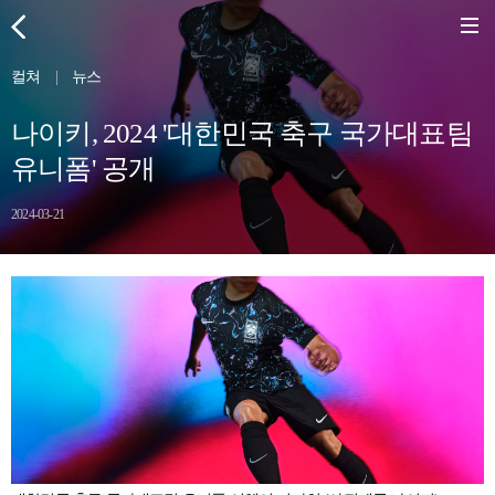
컬쳐
|
뉴스
나이키, 2024 '대한민국 축구 국가대표팀
유니폼' 공개
2024-03-21