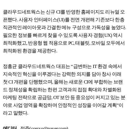
클라우드네트웍스는 신규 CI를 반영한 홈페이지도 리뉴얼 오
픈했다. 사용자 인터페이스(UI)를 전면 개편해 기존보다 한층
직관적인 레이아웃과 간결한 메뉴 구성으로 가독성을 높였다.
필요한 정보를 빠르게 찾을 수 있도록 사용자 경험(UX) 역시
최적화했고, 반응형 웹 적용으로 PC, 태블릿, 모바일 모두에서
최적화된 환경을 제공한다.
정흥균 클라우드네트웍스 대표는 “급변하는 IT 환경 속에서
지속적인 혁신을 이루겠다는 강력한 의지를 담아 창사 이래
첫 CI 개편을 단행했으며, 올해는 새로운 CI에 부합하는 브랜
드 정체성을 확립하는 한편 고객과의 접점 확대와 차별화된
마케팅 전략으로 공급망, OT 보안 등 중요성이 커지고 있는 분
야로 사업 영역을 확장하며 안정적인 성장을 이어갈 계획”이
라고 말했다.
에디터_
정준(corcso@naver.com)