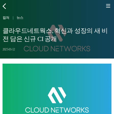
컬쳐
|
뉴스
클라우드네트웍스, 혁신과 성장의 새 비
전 담은 신규 CI 공개
2025-03-12