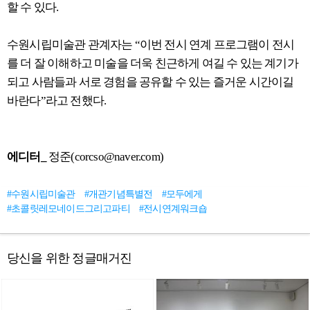
할 수 있다.
수원시립미술관 관계자는 “이번 전시 연계 프로그램이 전시
를 더 잘 이해하고 미술을 더욱 친근하게 여길 수 있는 계기가
되고 사람들과 서로 경험을 공유할 수 있는 즐거운 시간이길
바란다”라고 전했다.
에디터_
정준(corcso@naver.com)
#수원시립미술관
#개관기념특별전
#모두에게
#초콜릿레모네이드그리고파티
#전시연계워크숍
당신을 위한 정글매거진