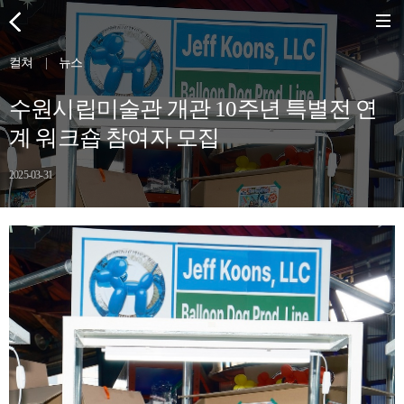
컬쳐
|
뉴스
수원시립미술관 개관 10주년 특별전 연
계 워크숍 참여자 모집
2025-03-31