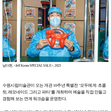
남다현, <Jeff Koons SPECIAL SALE>, 2023
수원시립미술관이 오는 개관 10주년 특별전 ‘모두에게: 초콜
릿, 레모네이드 그리고 파티’를 개최하며 예술을 직접 만들고
경험해 보는 연계 워크숍을 운영한다.