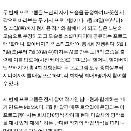
두 번째 프로그램은 노년의 자기 모습을 긍정하며 따뜻한 시
각으로 바라보는 두 가지 프로그램이 다. 5월 28일(수)부터 8
월 23일(토)까지 현지윤 작가와 함께 내가 되고 싶은 노년의
모습으로 분장하고 그 모습을 소셜미디어에 공유하는 프로그
램 ‘할머니, 할아버지의 인스타그램’이 총 4회 진행된다. 5월 1
7일(토)부터 7월 30일(수)까지는 AI로 만든 노년의 모습을 출
력해 이를 탑로더(사진 케이스)로 꾸며보는 ‘할머니, 할아버지
탑꾸하기’가 총 4회 진행된다. 두 프로그램 모두 중학생부터
시니어까지를 대상으로 하며, 각 회차당 최대 8명까지 참여할
수 있다.
세 번째 프로그램은 전시 참여 작가인 남다현과 함께하는 ‘내
가 만드는 MoMA’다. 7월 한 달간 매주 토요일에 운영되는 이
프로그램에서는 회차당 8명씩 참여해 현대 미술사의 명작들
을 재치 있게 재해석하는 남다현 작가의 작업 방식을 따라 나
만의 작품을 만들어보게 된다.