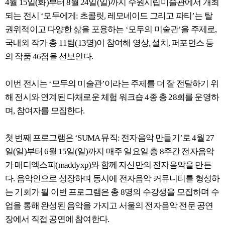
4월 15일(화)부터 8월 24일(일)까지 수원시립미술관에서 개최
되는 전시 ‘모두에게: 초콜릿, 레모네이드 그리고 파티’는 탈
권위적이고 다양한 삶을 포용하는 ‘모두의 미술관’을 주제로,
국내외 작가 총 11팀(13명)이 참여해 영상, 설치, 퍼포먼스 등
의 작품 46점을 선보인다.
이번 전시는 ‘모두의 미술관’이라는 주제를 더 잘 전달하기 위
해 전시와 연계된 다채로운 체험 워크숍 4종 총 28회를 운영하
며, 참여자를 모집한다.
첫 번째 프로그램은 ‘SUMA 뮤직: 전자음악 만들기’로 4월 27
일(일)부터 6월 15일(일)까지 매주 일요일 총 8주간 전자음악
가 매디엑스피(maddyxp)와 함께 자신만의 전자음악을 만든
다. 음악인으로 성장하며 동시에 전자음악 커뮤니티를 형성하
는 기회가 될 이번 프로그램은 총 8명의 수강생을 모집하며 수
업을 통해 완성된 음악을 가지고 서울의 전자음악 전문 공연
장에서 직접 공연에 참여한다.