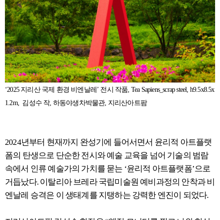
‘2025 지리산 국제 환경 비엔날레’ 전시 작품, Tea Sapiens_scrap steel, h9.5x8.5x
1.2m, 김성수 작, 하동야생차박물관, 지리산아트팜
2024년부터 현재까지 완성기에 들어서면서 윤리적 아트플랫
폼의 탄생으로 단순한 전시와 예술 교육을 넘어 기술의 범람
속에서 인류 예술가의 가치를 묻는 ‘윤리적 아트플랫폼’으로
거듭났다. 이탈리아 브레라 국립미술원 예비과정의 안착과 비
엔날레 승격은 이 생태계를 지탱하는 강력한 엔진이 되었다.