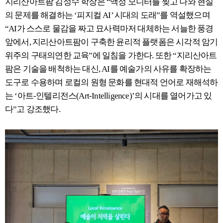
지리산아트팜 김성수 학장은 “액정 모니터를 찢고 나와 현실
의 문제를 해결하는 ‘피지컬 AI’ 시대의 도래”를 역설했으며
“AI가 스스로 물감을 짜고 묘사력마저 대체하는 서늘한 풍경
앞에서, 지리산아트팜이 구축한 윤리적 플랫폼은 시각적 암기
위주의 구태의연한 교육”에 일침을 가한다. 또한 “지리산아트
팜은 기술을 배척하는 대신, AI를 예술가의 사유를 확장하는
도구로 수용하며 로컬의 원형 문화를 현대적 언어로 재해석하
는 ‘아트-인텔리전스(Art-Intelligence)’의 시대를 열어가고 있
다”고 강조했다.