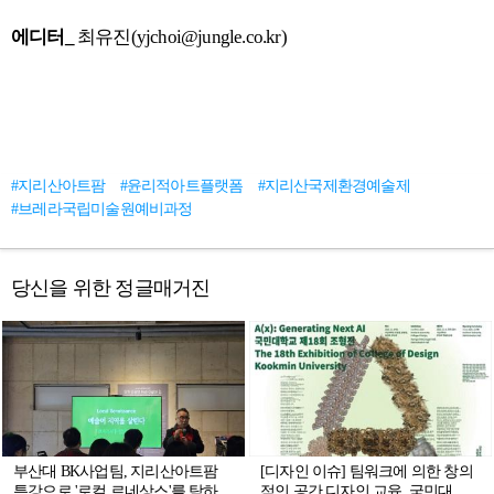
에디터_
최유진(yjchoi@jungle.co.kr)
#지리산아트팜
#윤리적아트플랫폼
#지리산국제환경예술제
#브레라국립미술원예비과정
당신을 위한 정글매거진
부산대 BK사업팀, 지리산아트팜
[디자인 이슈] 팀워크에 의한 창의
특강으로 '로컬 르네상스'를 탐하
적인 공간 디자인 교육, 국민대학