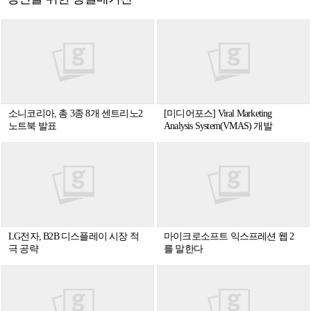
소니코리아, 총 3종 8개 센트리노2
[미디어포스] Viral Marketing
노트북 발표
Analysis System(VMAS) 개발
LG전자, B2B 디스플레이 시장 적
마이크로소프트 익스프레션 웹 2
극 공략
를 말한다