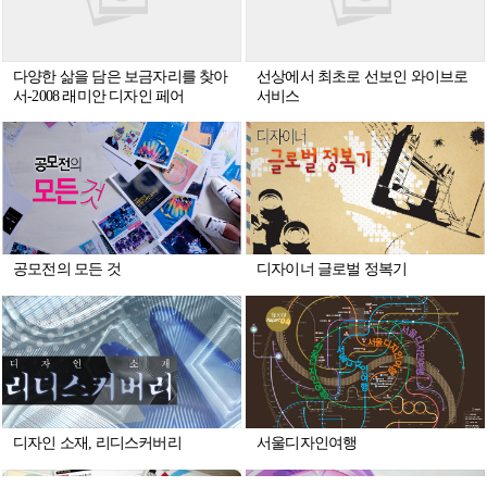
다양한 삶을 담은 보금자리를 찾아
선상에서 최초로 선보인 와이브로
서-2008 래미안 디자인 페어
서비스
공모전의 모든 것
디자이너 글로벌 정복기
디자인 소재, 리디스커버리
서울디자인여행