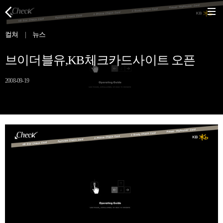
컬쳐
|
뉴스
브이더블유,KB체크카드사이트 오픈
2008-09-19