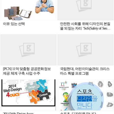
이유 있는 선택
안전한 사회를 위해 디자인의 본질
을 되짚는 자리 ‘SoS(Safety of Seoul)
안전·안심 서울 디자인세미나’
[PCN] 11억 맞춤형 공공문화정보
국립현대, 어린이미술관의 크리스
제공 체계 구축 사업 수주
마스 특별 프로그램
2014 Web Design 4oucs
스포츠, 디자인을 만나다