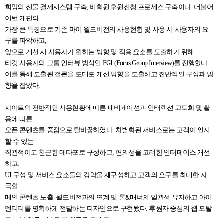
희망의 선물 결제시스템 구축, 비회원 후원신청 프로세스 구축이다. 더불어
이번 개편의
가장 큰 특징으로 기존 마이 월드비전의 사용현황 및 사용 시 사용자의 요
구를 파악하고,
앞으로 개선 시 사용자가 원하는 방향 및 적용 요소를 도출하기 위해
타깃 사용자의 그룹 인터뷰 방식인 FGI (Focus Group Interview)를 진행했다.
이를 통해 도출된 결론을 토대로 개선 방향을 도출하고 전반적인 구성과 방
향을 잡았다.
사이트의 전반적인 사용현황에 따른 내비게이션과 인터렉션 고도화 및 활
용에 따른
오픈 콘텐츠를 중점으로 탈바꿈하였다. 차별화된 서비스로는 고객이 인지
할 수 있는
직관적이고 친근한 메타포로 구성하고, 편의성을 고려한 인터페이스 개선
하고,
UI 구성 및 서비스 요소들의 강약을 재구성하고 고객의 요구를 최대한 자
극할
메인 콘텐츠 노출, 월드비전과의 연계 및 톤&매너의 일관성 유지하고 아이
덴티티를 명확하게 전달하는 디자인으로 구현됐다. 후원자 중심의 웹 포탈