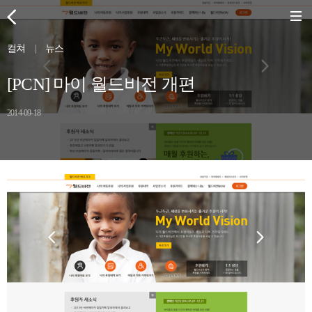
컬쳐
|
뉴스
[PCN] 마이 월드비전 개편
2014-09-18