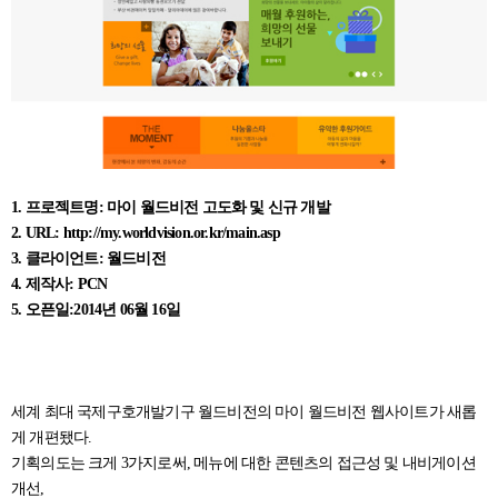
1. 프로젝트명: 마이 월드비전 고도화 및 신규 개발
2. URL: http://my.worldvision.or.kr/main.asp
3. 클라이언트: 월드비전
4. 제작사: PCN
5. 오픈일:2014년 06월 16일
세계 최대 국제구호개발기구 월드비전의 마이 월드비전 웹사이트가 새롭
게 개편됐다.
기획의도는 크게 3가지로써, 메뉴에 대한 콘텐츠의 접근성 및 내비게이션
개선,