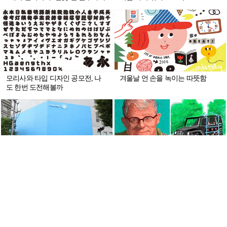
모리사와 타입 디자인 공모전, 나
겨울날 언 손을 녹이는 따뜻함
도 한번 도전해볼까
‘스토리텔링’ 풀어낸 팝업스토어,
영국을 대표하는 팝 아티스트 데이
덴마크 프레시 갤러리
비드 호크니의 디지털 드로잉