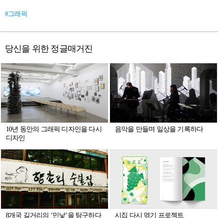
#그래픽
당신을 위한 정글매거진
10년 동안의 그래픽 디자인을 다시
음악을 만들며 일상을 기록하다
디자인
8개국 길거리의 ‘민낯’을 탐구하다
시집 다시 엮기 프로젝트