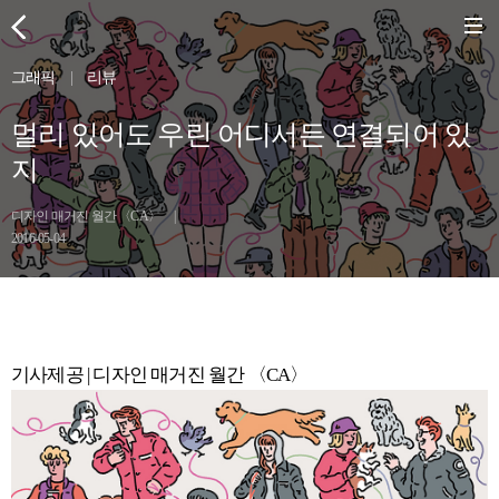
그래픽
|
리뷰
멀리 있어도 우린 어디서든 연결되어 있
지
디자인 매거진 월간 〈CA〉
|
2016-05-04
기사제공 | 디자인 매거진 월간 〈CA〉